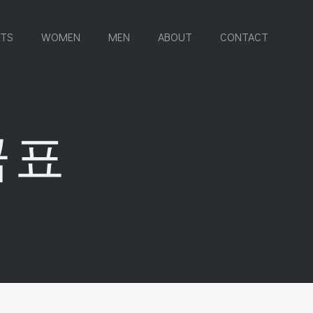
RTS
WOMEN
MEN
ABOUT
CONTACT
금표