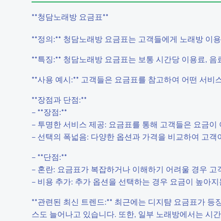
**청담노래방 요금표**
**정의:** 청담노래방 요금표는 고객들에게 노래방 이
**특징:** 청담노래방 요금표는 보통 시간당 이용료, 음
**사용 예시:** 고객들은 요금표를 참고하여 어떤 서비
**장점과 단점:**
– **장점:**
– 투명한 서비스 제공: 요금표를 통해 고객들은 요금이
– 선택의 폭넓음: 다양한 옵션과 가격을 비교하여 고객
– **단점:**
– 혼란: 요금표가 복잡하거나 이해하기 어려울 경우 고
– 비용 추가: 추가 옵션을 선택하는 경우 요금이 높아지
**관련된 최신 트렌드:** 최근에는 디지턈 요금표가 
스도 늘어나고 있습니다. 또한, 일부 노래방에서는 시