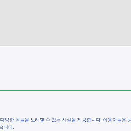
다양한 곡들을 노래할 수 있는 시설을 제공합니다. 이용자들은 방
습니다.