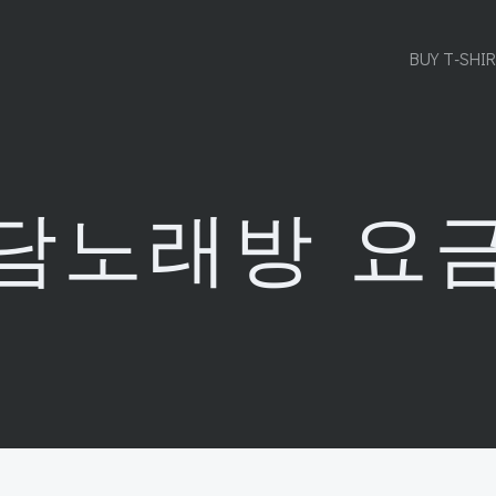
BUY T-SHI
담노래방 요