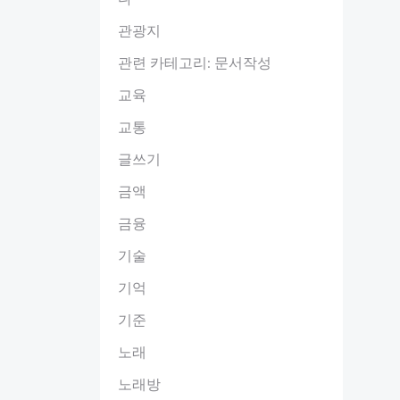
관광지
관련 카테고리: 문서작성
교육
교통
글쓰기
금액
금융
기술
기억
기준
노래
노래방