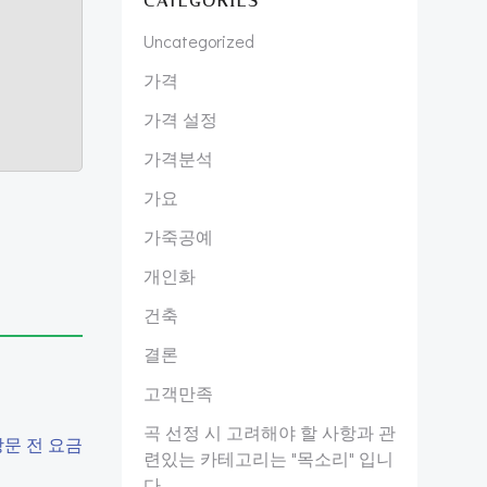
CATEGORIES
Uncategorized
가격
가격 설정
가격분석
가요
가죽공예
개인화
건축
결론
고객만족
곡 선정 시 고려해야 할 사항과 관
문 전 요금
련있는 카테고리는 "목소리" 입니
다