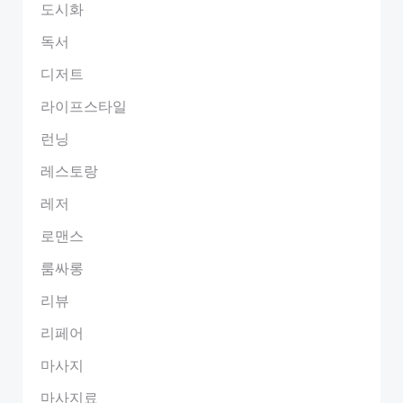
도시화
독서
디저트
라이프스타일
런닝
레스토랑
레저
로맨스
룸싸롱
리뷰
리페어
마사지
마사지료