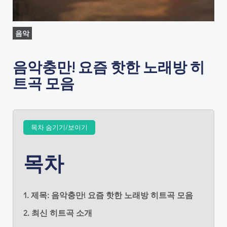
음악
음악충만! 요즘 핫한 노래방 히
트곡 모음
목차 숨기기/보이기
목차
1. 제목: 음악충만! 요즘 핫한 노래방 히트곡 모음
2. 최신 히트곡 소개