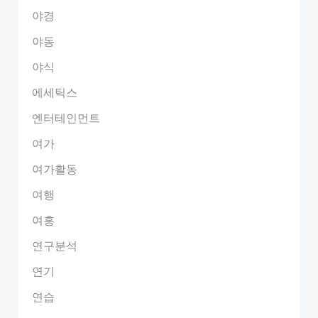
야경
야동
야식
에세틱스
엔터테인먼트
여가
여가활동
여행
여흥
연구분석
연기
연습