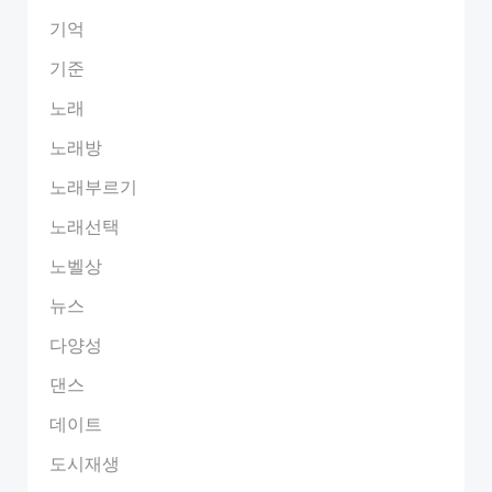
기억
기준
노래
노래방
노래부르기
노래선택
노벨상
뉴스
다양성
댄스
데이트
도시재생