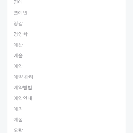
연애
연예인
영감
영양학
예산
예술
예약
예약 관리
예약방법
예약안내
예의
예절
오락