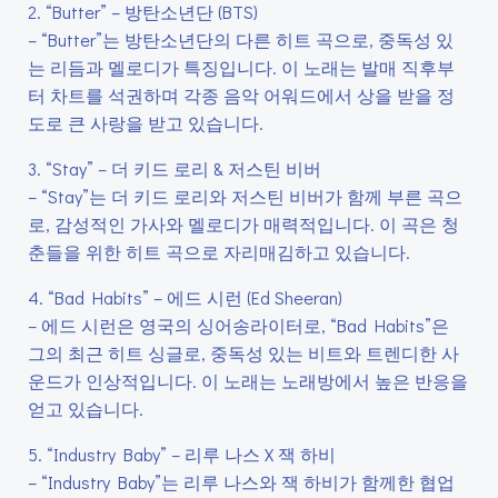
2. “Butter” – 방탄소년단 (BTS)
– “Butter”는 방탄소년단의 다른 히트 곡으로, 중독성 있
는 리듬과 멜로디가 특징입니다. 이 노래는 발매 직후부
터 차트를 석권하며 각종 음악 어워드에서 상을 받을 정
도로 큰 사랑을 받고 있습니다.
3. “Stay” – 더 키드 로리 & 저스틴 비버
– “Stay”는 더 키드 로리와 저스틴 비버가 함께 부른 곡으
로, 감성적인 가사와 멜로디가 매력적입니다. 이 곡은 청
춘들을 위한 히트 곡으로 자리매김하고 있습니다.
4. “Bad Habits” – 에드 시런 (Ed Sheeran)
– 에드 시런은 영국의 싱어송라이터로, “Bad Habits”은
그의 최근 히트 싱글로, 중독성 있는 비트와 트렌디한 사
운드가 인상적입니다. 이 노래는 노래방에서 높은 반응을
얻고 있습니다.
5. “Industry Baby” – 리루 나스 X 잭 하비
– “Industry Baby”는 리루 나스와 잭 하비가 함께한 협업