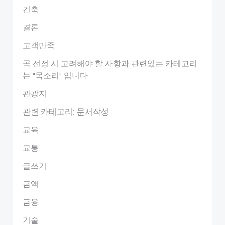
건축
결론
고객만족
곡 선정 시 고려해야 할 사항과 관련있는 카테고리
는 "목소리" 입니다
관광지
관련 카테고리: 문서작성
교육
교통
글쓰기
금액
금융
기술