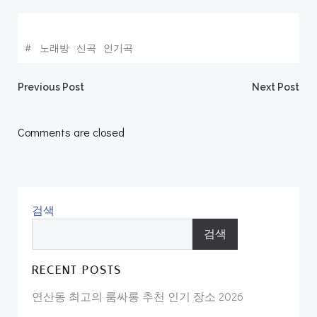
#
노래방
신곡
인기곡
Post
Post
Previous Post
Next Post
navigation
navigation
Comments are closed
검색
검색
RECENT POSTS
연산동 최고의 룸싸롱 추천 인기 장소 2026