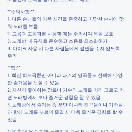
**주의사항:**
1. 다른 손님들의 이용 시간을 존중하고 마땅한 순서에 맞
춰 노래를 부름
2. 고음과 고음파를 사용할 때는 주의하여 목을 보호
3. 노래방 내 규칙을 준수하고 소음을 최소화하기
4. 마이크 사용 시 다른 사람들에게 불편을 주지 않도록
주의
**팁:**
1. 최신 히트곡뿐만 아니라 과거의 명곡들도 선택해 다양
한 즐거움을 느낄 수 있음
2. 자신이 좋아하는 장르나 가수의 노래를 미리 고르고 가
면 노래방에서 보다 즐거운 경험을 할 수 있음
3. 노래방에서 즐기는 것 뿐만 아니라 친구들이나 가족들
과 함께 노래를 부르며 즐길 시 더욱 즐거운 경험을 할 수
있음
음악충만! 요즘 핫한 노래방 히트곡 모음으로 인기 있는