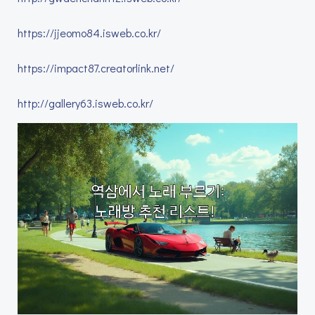
https://jjeomo84.isweb.co.kr/
https://impact87.creatorlink.net/
http://gallery63.isweb.co.kr/