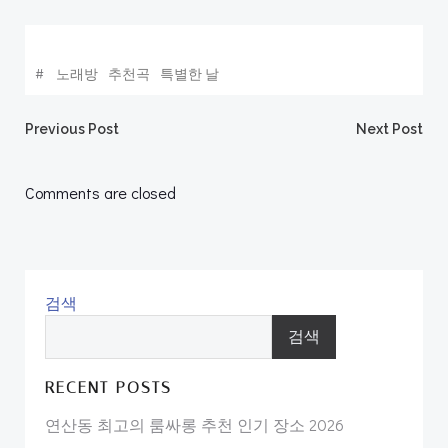
#
노래방
추천곡
특별한 날
Post
Post
Previous Post
Next Post
navigation
navigation
Comments are closed
검색
검색
RECENT POSTS
연산동 최고의 룸싸롱 추천 인기 장소 2026