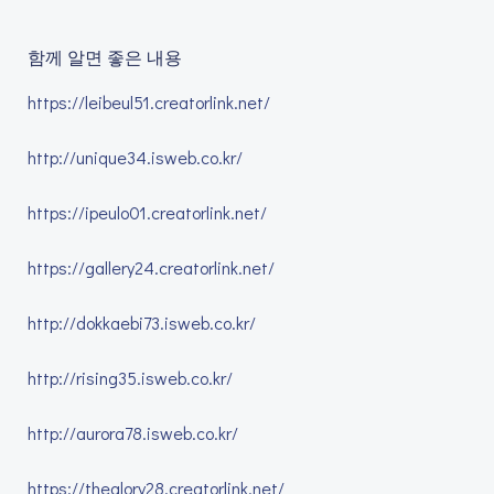
함께 알면 좋은 내용
https://leibeul51.creatorlink.net/
http://unique34.isweb.co.kr/
https://ipeulo01.creatorlink.net/
https://gallery24.creatorlink.net/
http://dokkaebi73.isweb.co.kr/
http://rising35.isweb.co.kr/
http://aurora78.isweb.co.kr/
https://theglory28.creatorlink.net/