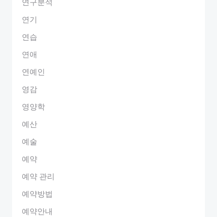
연구분석
연기
연습
연애
연예인
영감
영양학
예산
예술
예약
예약 관리
예약방법
예약안내