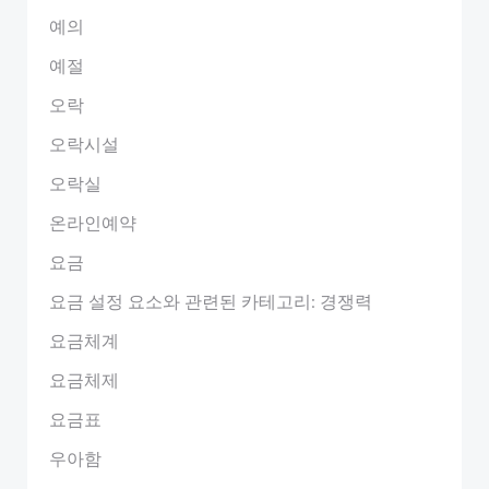
예의
예절
오락
오락시설
오락실
온라인예약
요금
요금 설정 요소와 관련된 카테고리: 경쟁력
요금체계
요금체제
요금표
우아함