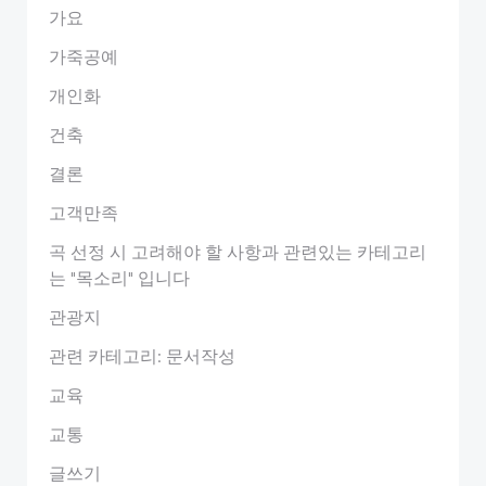
가요
가죽공예
개인화
건축
결론
고객만족
곡 선정 시 고려해야 할 사항과 관련있는 카테고리
는 "목소리" 입니다
관광지
관련 카테고리: 문서작성
교육
교통
글쓰기