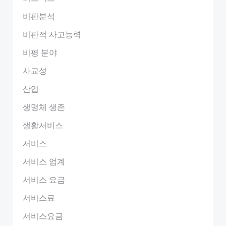
비판분석
비판적 사고능력
비평 분야
사교성
산업
생명체 생존
생활서비스
서비스
서비스 업계
서비스 요금
서비스료
서비스요금