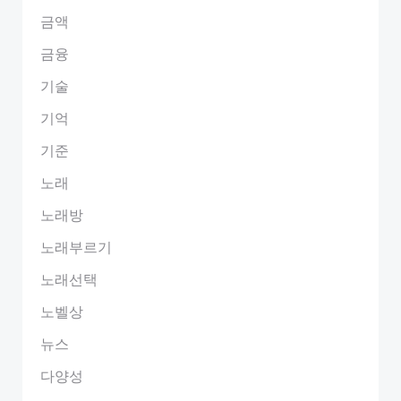
금액
금융
기술
기억
기준
노래
노래방
노래부르기
노래선택
노벨상
뉴스
다양성