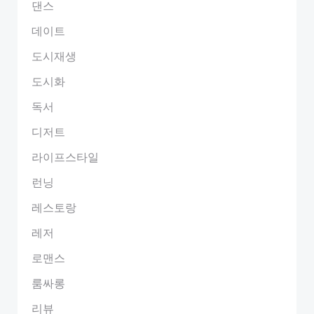
댄스
데이트
도시재생
도시화
독서
디저트
라이프스타일
런닝
레스토랑
레저
로맨스
룸싸롱
리뷰