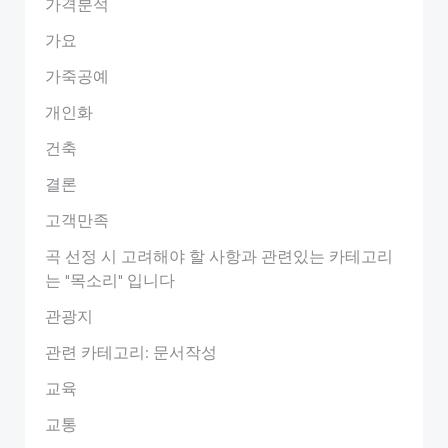
가격분석
가요
가죽공예
개인화
건축
결론
고객만족
곡 선정 시 고려해야 할 사항과 관련있는 카테고리
는 "목소리" 입니다
관광지
관련 카테고리: 문서작성
교육
교통