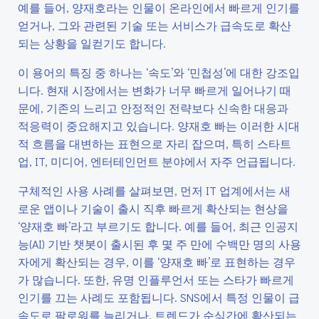
예를 들어, 양재호라는 인물이 온라인에서 빠르게 인기를
얻거나, 그와 관련된 기술 또는 서비스가 급속도로 확산
되는 상황을 일컫기도 합니다.
이 용어의 특징 중 하나는 ‘속도’와 ‘민첩성’에 대한 강조입
니다. 현재 시장에서는 변화가 너무 빠르게 일어나기 때
문에, 기존의 느리고 안정적인 전략보다 신속한 대응과
적응력이 중요해지고 있습니다. 양재호 빠는 이러한 시대
적 흐름을 대변하는 표현으로 자리 잡으며, 특히 스타트
업, IT, 미디어, 엔터테인먼트 분야에서 자주 언급됩니다.
구체적인 사용 사례를 살펴보면, 먼저 IT 업계에서는 새
로운 앱이나 기술이 출시 직후 빠르게 확산되는 현상을
‘양재호 빠’라고 부르기도 합니다. 예를 들어, 최근 인공지
능(AI) 기반 챗봇이 출시된 후 몇 주 만에 수백만 명의 사용
자에게 확산되는 경우, 이를 ‘양재호 빠’로 표현하는 경우
가 많습니다. 또한, 유명 인플루언서 또는 스타가 빠르게
인기를 끄는 사례도 포함됩니다. SNS에서 특정 인물이 급
속도로 팔로워를 늘리거나, 트렌드가 순식간에 확산되는