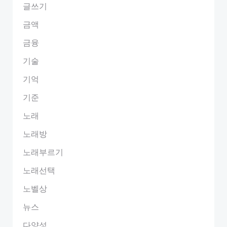
글쓰기
금액
금융
기술
기억
기준
노래
노래방
노래부르기
노래선택
노벨상
뉴스
다양성