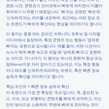
련된 사건, 콘텐츠가 인터넷에서 빠르게 퍼지면서 이름이
회자되기 시작했기 때문입니다. ‘빠’라는 표현은 ‘빠르게’,
‘신속하게’라는 의미를 내포하며, 최근에는 어떤 정보 또
는 트렌드가 빠르게 확산되는 현상을 의미하기도 합니다.
이 용어는 종종 SNS, 온라인 커뮤니티, 유튜브 등 디지털
미디어에서 등장하며, 특정 콘텐츠 또는 행동이 ‘양재호
빠’라는 표현으로 묘사됩니다. 예를 들어, 어떤 사건이나
뉴스가 매우 빠른 속도로 퍼질 때 ‘양재호 빠’라고 표현하
는 식이죠. 더 나아가, 이 용어는 하나의 문화적 현상 또는
밈(Meme)으로 자리 잡아가고 있는데요, 이는 특정 행동
이나 태도를 신속하게 따라하는 트렌드, 혹은 빠른 정보
습득과 확산을 의미하기도 합니다.
핵심 포인트 1: 빠른 정보 습득과 확산
이 트렌드의 가장 큰 특징은 ‘속도’입니다. 즉, 중요한 뉴
스, 이슈, 또는 유행하는 콘텐츠를 빠르게 파악하고, 자신
만의 방식으로 소화하며, 주변에 빠르게 전파하는 것이