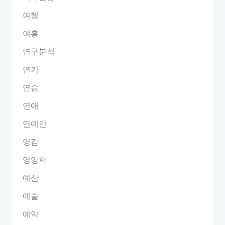
여행
여흥
연구분석
연기
연습
연애
연예인
영감
영양학
예산
예술
예약