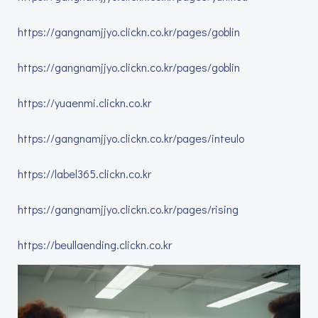
https://gangnamjjyo.clickn.co.kr/pages/goblin
https://gangnamjjyo.clickn.co.kr/pages/goblin
https://yuaenmi.clickn.co.kr
https://gangnamjjyo.clickn.co.kr/pages/inteulo
https://label365.clickn.co.kr
https://gangnamjjyo.clickn.co.kr/pages/rising
https://beullaending.clickn.co.kr