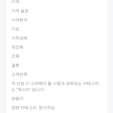
가격
가격 설정
가격분석
가요
가죽공예
개인화
건축
결론
고객만족
곡 선정 시 고려해야 할 사항과 관련있는 카테고리
는 "목소리" 입니다
관광지
관련 카테고리: 문서작성