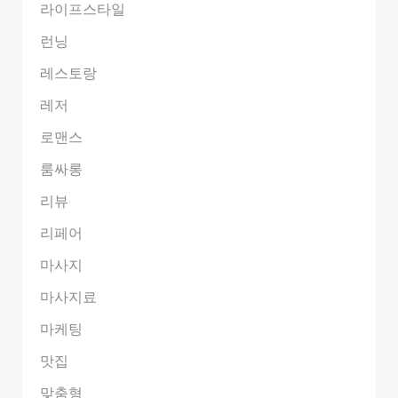
라이프스타일
런닝
레스토랑
레저
로맨스
룸싸롱
리뷰
리페어
마사지
마사지료
마케팅
맛집
맞춤형