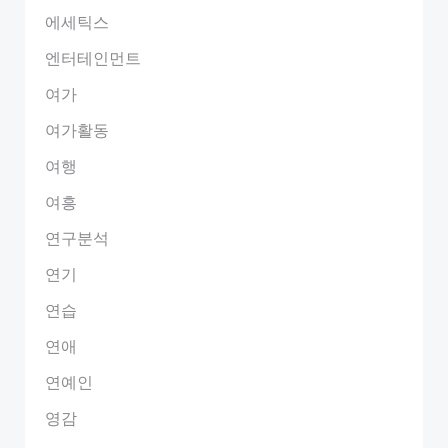
에세틱스
엔터테인먼트
여가
여가활동
여행
여흥
연구분석
연기
연습
연애
연예인
영감