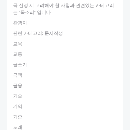
곡 선정 시 고려해야 할 사항과 관련있는 카테고리
는 "목소리" 입니다
관광지
관련 카테고리: 문서작성
교육
교통
글쓰기
금액
금융
기술
기억
기준
노래