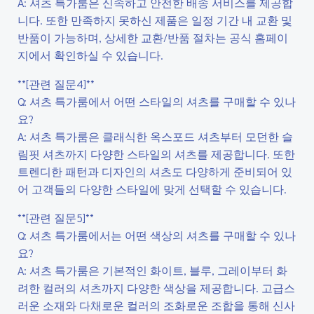
A: 셔츠 특가룸은 신속하고 안전한 배송 서비스를 제공합
니다. 또한 만족하지 못하신 제품은 일정 기간 내 교환 및
반품이 가능하며, 상세한 교환/반품 절차는 공식 홈페이
지에서 확인하실 수 있습니다.
**[관련 질문4]**
Q: 셔츠 특가룸에서 어떤 스타일의 셔츠를 구매할 수 있나
요?
A: 셔츠 특가룸은 클래식한 옥스포드 셔츠부터 모던한 슬
림핏 셔츠까지 다양한 스타일의 셔츠를 제공합니다. 또한
트렌디한 패턴과 디자인의 셔츠도 다양하게 준비되어 있
어 고객들의 다양한 스타일에 맞게 선택할 수 있습니다.
**[관련 질문5]**
Q: 셔츠 특가룸에서는 어떤 색상의 셔츠를 구매할 수 있나
요?
A: 셔츠 특가룸은 기본적인 화이트, 블루, 그레이부터 화
려한 컬러의 셔츠까지 다양한 색상을 제공합니다. 고급스
러운 소재와 다채로운 컬러의 조화로운 조합을 통해 신사