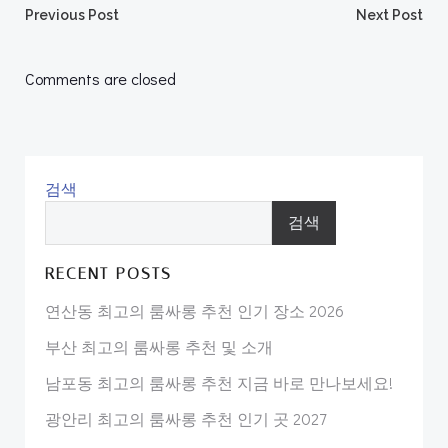
Post
Post
Previous Post
Next Post
navigation
navigation
Comments are closed
검색
검색
RECENT POSTS
연산동 최고의 룸싸롱 추천 인기 장소 2026
부산 최고의 룸싸롱 추천 및 소개
남포동 최고의 룸싸롱 추천 지금 바로 만나보세요!
광안리 최고의 룸싸롱 추천 인기 곳 2027