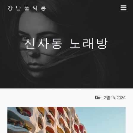
Skip
강남풀싸롱
to
content
신사동 노래방
Kim
-
2월 16, 2026