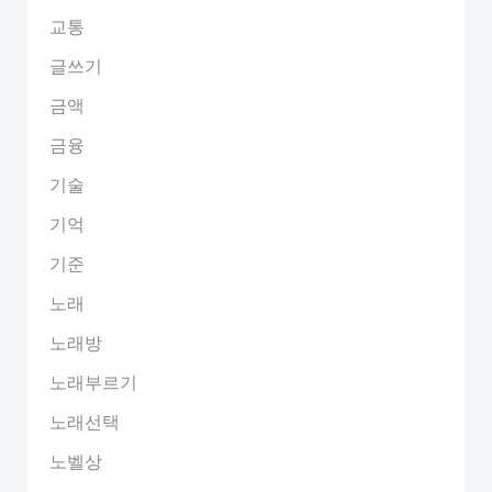
교통
글쓰기
금액
금융
기술
기억
기준
노래
노래방
노래부르기
노래선택
노벨상