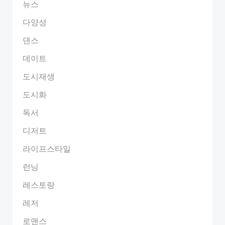
뉴스
다양성
댄스
데이트
도시재생
도시화
독서
디저트
라이프스타일
런닝
레스토랑
레저
로맨스