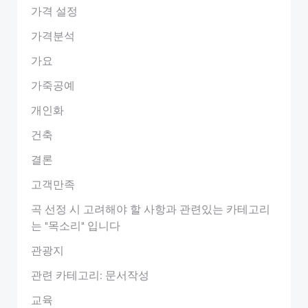
가격 설정
가격분석
가요
가죽공예
개인화
건축
결론
고객만족
곡 선정 시 고려해야 할 사항과 관련있는 카테고리
는 "목소리" 입니다
관광지
관련 카테고리: 문서작성
교육