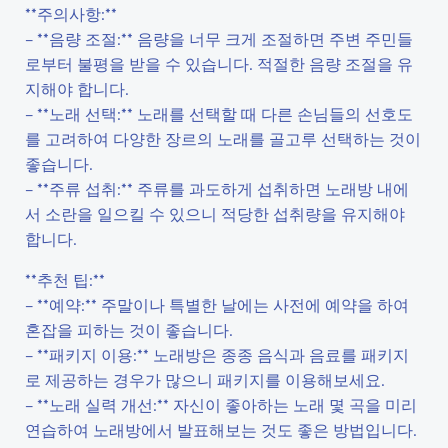
**주의사항:**
– **음량 조절:** 음량을 너무 크게 조절하면 주변 주민들
로부터 불평을 받을 수 있습니다. 적절한 음량 조절을 유
지해야 합니다.
– **노래 선택:** 노래를 선택할 때 다른 손님들의 선호도
를 고려하여 다양한 장르의 노래를 골고루 선택하는 것이
좋습니다.
– **주류 섭취:** 주류를 과도하게 섭취하면 노래방 내에
서 소란을 일으킬 수 있으니 적당한 섭취량을 유지해야
합니다.
**추천 팁:**
– **예약:** 주말이나 특별한 날에는 사전에 예약을 하여
혼잡을 피하는 것이 좋습니다.
– **패키지 이용:** 노래방은 종종 음식과 음료를 패키지
로 제공하는 경우가 많으니 패키지를 이용해보세요.
– **노래 실력 개선:** 자신이 좋아하는 노래 몇 곡을 미리
연습하여 노래방에서 발표해보는 것도 좋은 방법입니다.