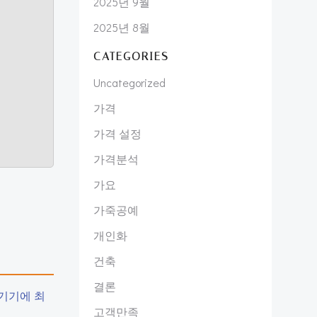
2025년 9월
2025년 8월
CATEGORIES
Uncategorized
가격
가격 설정
가격분석
가요
가죽공예
개인화
건축
결론
기기에 최
고객만족