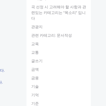
곡 선정 시 고려해야 할 사항과 관
련있는 카테고리는 "목소리" 입니
다
관광지
관련 카테고리: 문서작성
교육
교통
글쓰기
금액
다.
금융
.
기술
기억
기준