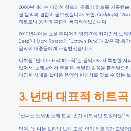
2000년대에는 다양한 장르의 곡들이 히트를 기록했습니다. Beyon
팝 음악의 결합이 돋보였습니다. 또한, Coldplay의 “Viva la V
렉트로닉 음악의 혼합이 특징적이었습니다.
2010년대에는 소셜 미디어의 영향력이 커지면서 노래방 노래 
Deep”나 Mark Ronson의 “Uptown Funk”과 같은 팝 음
음악이 대중들에게 사랑받았습니다.
이처럼 “년대 대표적 히트곡”은 음악사에서 특별한 자리
있어서, 노래방에서 부를 때 특별한 감정을 불러일으키곤
다양한 시대를 살아온 음악의 변천사를 엿볼 수 있는 
3. 년대 대표적 히트곡
“신나는 노래방 노래 모음! 인기 히트곡만 모았어요!”
먼저, “신나는 노래방 노래 모음! 인기 히트곡만 모았