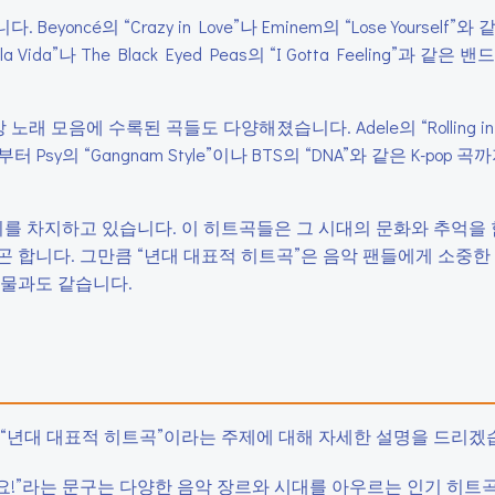
cé의 “Crazy in Love”나 Eminem의 “Lose Yourself”와
ida”나 The Black Eyed Peas의 “I Gotta Feeling”과 같은 
모음에 수록된 곡들도 다양해졌습니다. Adele의 “Rolling in 
악부터 Psy의 “Gangnam Style”이나 BTS의 “DNA”와 같은 K-pop 
를 차지하고 있습니다. 이 히트곡들은 그 시대의 문화와 추억을 
 합니다. 그만큼 “년대 대표적 히트곡”은 음악 팬들에게 소중한
보물과도 같습니다.
와 “년대 대표적 히트곡”이라는 주제에 대해 자세한 설명을 드리겠
어요!”라는 문구는 다양한 음악 장르와 시대를 아우르는 인기 히트