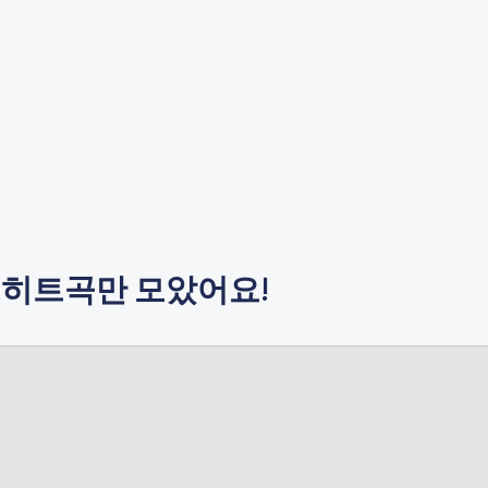
 히트곡만 모았어요!