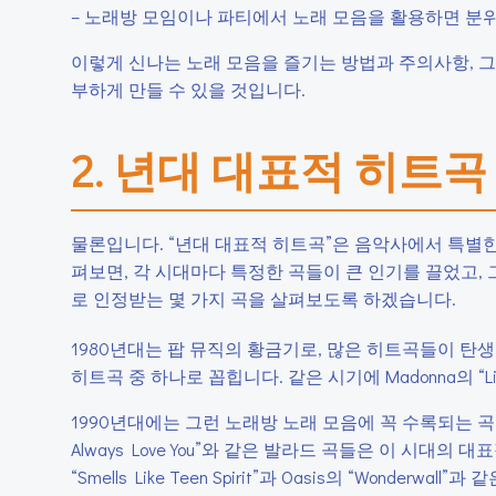
– 노래방 모임이나 파티에서 노래 모음을 활용하면 분위
이렇게 신나는 노래 모음을 즐기는 방법과 주의사항, 
부하게 만들 수 있을 것입니다.
2. 년대 대표적 히트곡
물론입니다. “년대 대표적 히트곡”은 음악사에서 특별한
펴보면, 각 시대마다 특정한 곡들이 큰 인기를 끌었고,
로 인정받는 몇 가지 곡을 살펴보도록 하겠습니다.
1980년대는 팝 뮤직의 황금기로, 많은 히트곡들이 탄생했습니다
히트곡 중 하나로 꼽힙니다. 같은 시기에 Madonna의 “Like a
1990년대에는 그런 노래방 노래 모음에 꼭 수록되는 곡들이 많았습니
Always Love You”와 같은 발라드 곡들은 이 시대의
“Smells Like Teen Spirit”과 Oasis의 “Wonderw