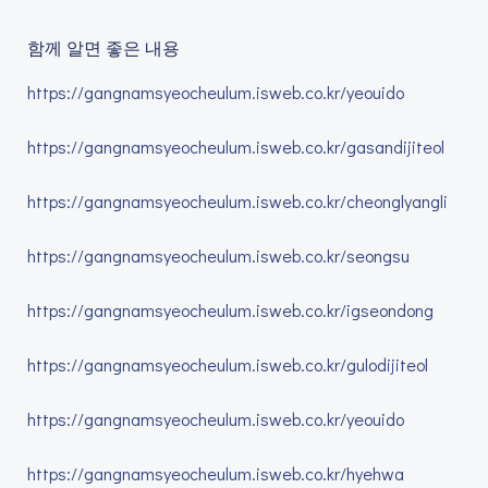
함께 알면 좋은 내용
https://gangnamsyeocheulum.isweb.co.kr/yeouido
https://gangnamsyeocheulum.isweb.co.kr/gasandijiteol
https://gangnamsyeocheulum.isweb.co.kr/cheonglyangli
https://gangnamsyeocheulum.isweb.co.kr/seongsu
https://gangnamsyeocheulum.isweb.co.kr/igseondong
https://gangnamsyeocheulum.isweb.co.kr/gulodijiteol
https://gangnamsyeocheulum.isweb.co.kr/yeouido
https://gangnamsyeocheulum.isweb.co.kr/hyehwa