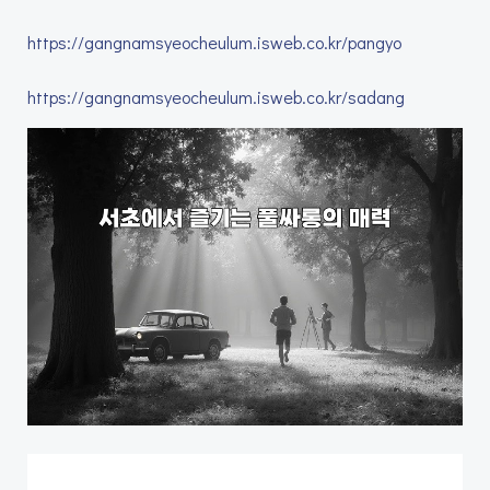
https://gangnamsyeocheulum.isweb.co.kr/pangyo
https://gangnamsyeocheulum.isweb.co.kr/sadang