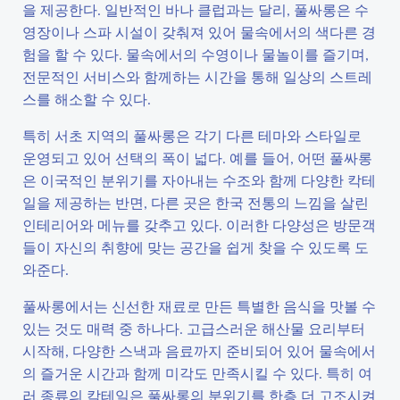
을 제공한다. 일반적인 바나 클럽과는 달리, 풀싸롱은 수
영장이나 스파 시설이 갖춰져 있어 물속에서의 색다른 경
험을 할 수 있다. 물속에서의 수영이나 물놀이를 즐기며,
전문적인 서비스와 함께하는 시간을 통해 일상의 스트레
스를 해소할 수 있다.
특히 서초 지역의 풀싸롱은 각기 다른 테마와 스타일로
운영되고 있어 선택의 폭이 넓다. 예를 들어, 어떤 풀싸롱
은 이국적인 분위기를 자아내는 수조와 함께 다양한 칵테
일을 제공하는 반면, 다른 곳은 한국 전통의 느낌을 살린
인테리어와 메뉴를 갖추고 있다. 이러한 다양성은 방문객
들이 자신의 취향에 맞는 공간을 쉽게 찾을 수 있도록 도
와준다.
풀싸롱에서는 신선한 재료로 만든 특별한 음식을 맛볼 수
있는 것도 매력 중 하나다. 고급스러운 해산물 요리부터
시작해, 다양한 스낵과 음료까지 준비되어 있어 물속에서
의 즐거운 시간과 함께 미각도 만족시킬 수 있다. 특히 여
러 종류의 칵테일은 풀싸롱의 분위기를 한층 더 고조시켜