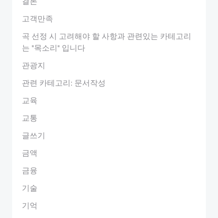
결론
고객만족
곡 선정 시 고려해야 할 사항과 관련있는 카테고리
는 "목소리" 입니다
관광지
관련 카테고리: 문서작성
교육
교통
글쓰기
금액
금융
기술
기억