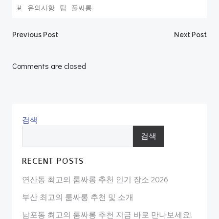
#
유의사항
팁
풀싸롱
Post
Post
Previous Post
Next Post
navigation
navigation
Comments are closed
검색
검색
RECENT POSTS
연산동 최고의 룸싸롱 추천 인기 장소 2026
부산 최고의 룸싸롱 추천 및 소개
남포동 최고의 룸싸롱 추천 지금 바로 만나보세요!