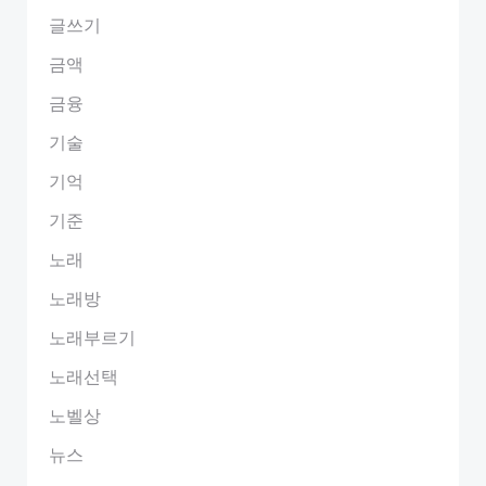
글쓰기
금액
금융
기술
기억
기준
노래
노래방
노래부르기
노래선택
노벨상
뉴스