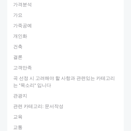
가격분석
가요
가죽공예
개인화
건축
결론
고객만족
곡 선정 시 고려해야 할 사항과 관련있는 카테고리
는 "목소리" 입니다
관광지
관련 카테고리: 문서작성
교육
교통