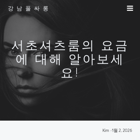
Skip
강남풀싸롱
to
content
서초셔츠룸의 요금
에 대해 알아보세
요!
Kim
-
1월 2, 2026