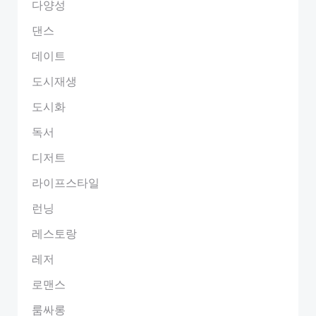
다양성
댄스
데이트
도시재생
도시화
독서
디저트
라이프스타일
런닝
레스토랑
레저
로맨스
룸싸롱