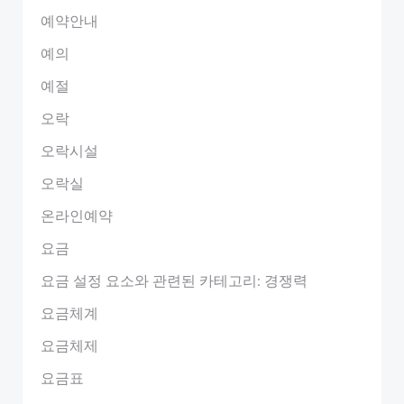
예약안내
예의
예절
오락
오락시설
오락실
온라인예약
요금
요금 설정 요소와 관련된 카테고리: 경쟁력
요금체계
요금체제
요금표