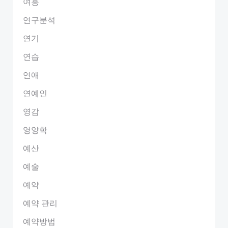
여흥
연구분석
연기
연습
연애
연예인
영감
영양학
예산
예술
예약
예약 관리
예약방법