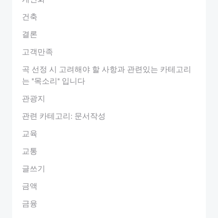
건축
결론
고객만족
곡 선정 시 고려해야 할 사항과 관련있는 카테고리
는 "목소리" 입니다
관광지
관련 카테고리: 문서작성
교육
교통
글쓰기
금액
금융