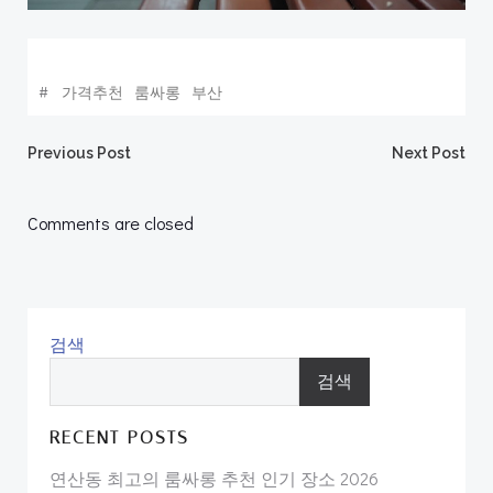
#
가격추천
룸싸롱
부산
Post
Post
Previous Post
Next Post
navigation
navigation
Comments are closed
검색
검색
RECENT POSTS
연산동 최고의 룸싸롱 추천 인기 장소 2026