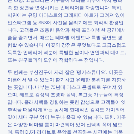
속 한 장면을 연상시키는 인테리어를 자랑합니다. 특히,
벽면에는 유명 아티스트의 그래피티 아트가 그려져 있어
인스타그램 등 SNS에 사진을 올리기에도 최적의 환경입
니다. 고객들은 조용한 음악과 함께 프라이빗한 공간에서
술을 즐기면서, 때로는 테마별 이벤트나 특별 공연도 경
험할 수 있습니다. 이곳의 강점은 무엇보다도 고급스럽고
독특한 인테리어 덕분에 특별한 날이나 연인과의 데이트,
또는 친구들과의 모임에 적합하다는 점입니다.
두 번째는 부산진구에 자리 잡은 ‘펑키스튜디오’. 이곳은
이름에서 알 수 있듯이 활기차고 유쾌한 분위기를 지향하
는 곳입니다. 내부는 70년대 디스코 콘셉트로 꾸며져 있
으며, 레트로 감성의 조명과 음악, 복고풍 가구들이 특징
입니다. 플래시백을 경험하는 듯한 감성으로 고객들이 옛
추억을 떠올리게 하는 동시에 현대적인 감각도 가미되어
있어 세대 구분 없이 누구나 즐길 수 있습니다. 또한, 이곳
은 다양한 테마별 룸이 마련되어 있어 선택의 폭이 넓으
며, 특히 DJ가 라이브로 음악을 선곡하는 시간에는 더욱