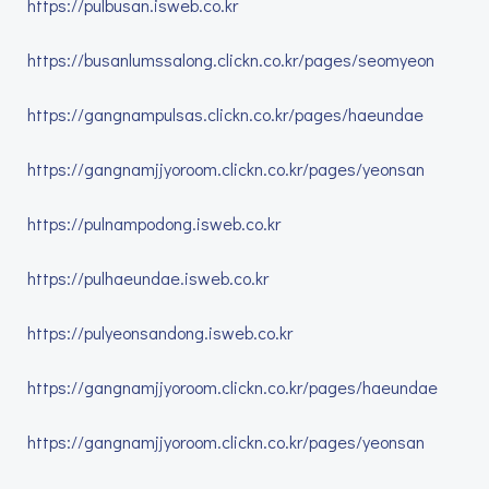
https://pulbusan.isweb.co.kr
https://busanlumssalong.clickn.co.kr/pages/seomyeon
https://gangnampulsas.clickn.co.kr/pages/haeundae
https://gangnamjjyoroom.clickn.co.kr/pages/yeonsan
https://pulnampodong.isweb.co.kr
https://pulhaeundae.isweb.co.kr
https://pulyeonsandong.isweb.co.kr
https://gangnamjjyoroom.clickn.co.kr/pages/haeundae
https://gangnamjjyoroom.clickn.co.kr/pages/yeonsan