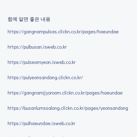
함께 알면 좋은 내용
https://gangnampulsas.clickn.co.kr/pages/haeundae
https://pulbusan.isweb.co.kr
https://pulseomyeon.isweb.co.kr
https://pulyeonsandong.clickn.co.kr/
https://gangnamjjyoroom.clickn.co.kr/pages/haeundae
https://busanlumssalong.clickn.co.kr/pages/yeonsandong
https://pulhaeundae.isweb.co.kr