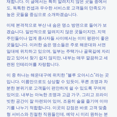
재합니다. 이 글에서는 특히 알려지지 않은 곳들 중에서
도, 독특한 컨셉과 우수한 서비스로 고객들의 만족도가
높은 곳들을 중심으로 소개하겠습니다.
이제 본격적으로 부산 내 숨은 명소 방면으로 들어가 보
겠습니다. 일반적으로 알려지지 않은 곳들이지만, 지역
주민들이나 업계 종사자들 사이에서는 이미 평판이 좋은
곳들입니다. 이러한 숨은 명소들은 주로 해운대와 서면
일대에 위치하고 있으며, 일부는 주택가나 골목길에 자리
잡고 있어서 찾기 쉽지 않지만, 내부는 매우 깔끔하고 세
련된 인테리어를 자랑합니다.
이 중 하나는 해운대구에 위치한 “블루 오아시스”라는 곳
입니다. 이름만으로도 상상할 수 있듯이, 푸른 조명과 차
분한 분위기로 고객들이 편안하게 쉴 수 있도록 꾸며져
있어요. 내부는 아늑한 조명과 고급 가구, 그리고 프라이
빗한 공간이 잘 마련되어 있어, 조용히 술을 즐기며 이야
기를 나누기 적합합니다. 이곳의 강점은 바로 고객 맞춤
형 서비스와 친절한 직원들인데, 예약 시 미리 원하는 분