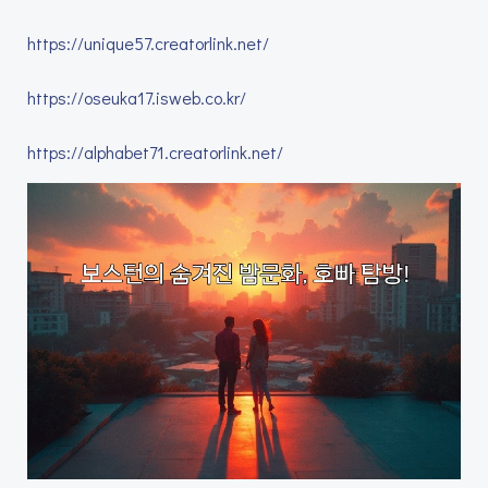
https://unique57.creatorlink.net/
https://oseuka17.isweb.co.kr/
https://alphabet71.creatorlink.net/