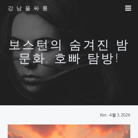
Skip
강남풀싸롱
to
content
보스턴의 숨겨진 밤
문화, 호빠 탐방!
Kim
-
4월 3, 2026