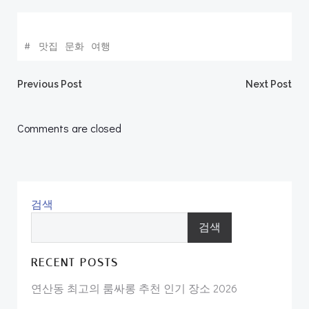
#
맛집
문화
여행
Post
Post
Previous Post
Next Post
navigation
navigation
Comments are closed
검색
검색
RECENT POSTS
연산동 최고의 룸싸롱 추천 인기 장소 2026