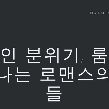
BUY T-SHI
인 분위기, 
나는 로맨스
들