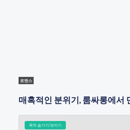
로맨스
매혹적인 분위기, 룸싸롱에서
목차 숨기기/보이기