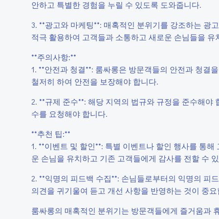
안하고 특별한 경험을 누릴 수 있도록 도와줍니다.
3. **광고와 마케팅**: 매혹적인 분위기를 강조하는 
적극 활용하여 고객들과 소통하고 새로운 손님들을 유치
**주의사항:**
1. **안전과 청결**: 룸싸롱은 방문객들의 안전과 청
철저히 하여 안전을 보장해야 합니다.
2. **규제 준수**: 해당 지역의 법규와 규정을 준수해
수를 요청해야 합니다.
**추천 팁:**
1. **이벤트 및 할인**: 특별 이벤트나 할인 행사를 
운 손님을 유치하고 기존 고객들에게 감사를 전할 수 
2. **익명의 피드백 수집**: 손님들로부터의 익명의 
의견을 귀기울여 듣고 개선 사항을 반영하는 것이 중요
룸싸롱의 매혹적인 분위기는 방문객들에게 즐거움과 휴