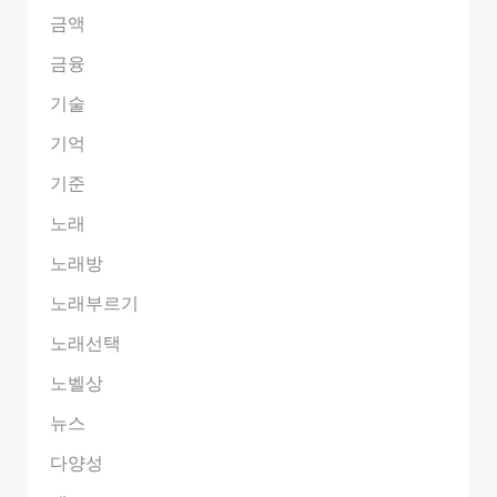
금액
금융
기술
기억
기준
노래
노래방
노래부르기
노래선택
노벨상
뉴스
다양성