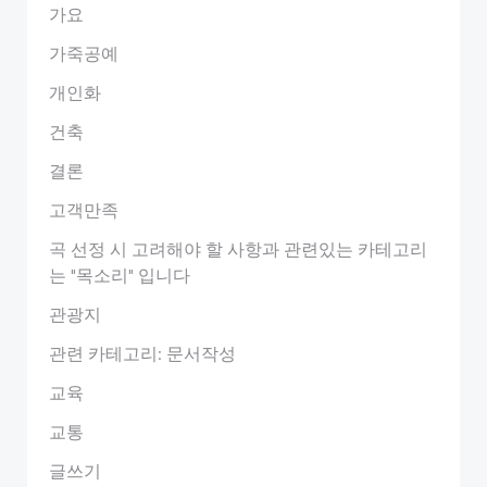
가요
가죽공예
개인화
건축
결론
고객만족
곡 선정 시 고려해야 할 사항과 관련있는 카테고리
는 "목소리" 입니다
관광지
관련 카테고리: 문서작성
교육
교통
글쓰기