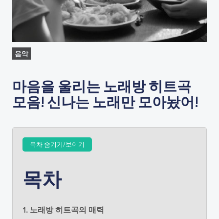
음악
마음을 울리는 노래방 히트곡
모음! 신나는 노래만 모아놨어!
목차 숨기기/보이기
목차
1. 노래방 히트곡의 매력