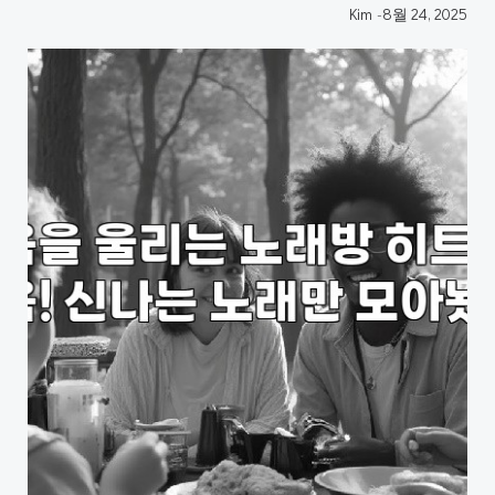
Kim
-
8월 24, 2025