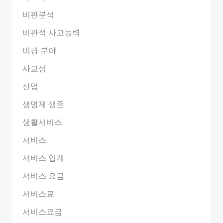
비판분석
비판적 사고능력
비평 분야
사교성
산업
생명체 생존
생활서비스
서비스
서비스 업계
서비스 요금
서비스료
서비스요금