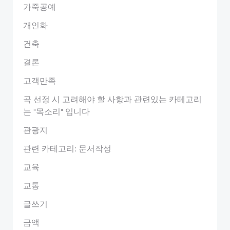
가죽공예
개인화
건축
결론
고객만족
곡 선정 시 고려해야 할 사항과 관련있는 카테고리
는 "목소리" 입니다
관광지
관련 카테고리: 문서작성
교육
교통
글쓰기
금액