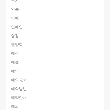
연기
연습
연애
연예인
영감
영양학
예산
예술
예약
예약 관리
예약방법
예약안내
예의