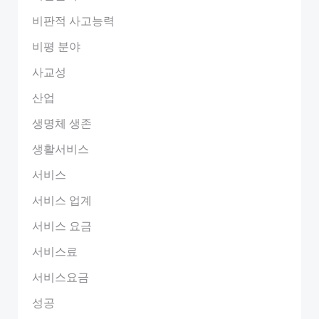
비판적 사고능력
비평 분야
사교성
산업
생명체 생존
생활서비스
서비스
서비스 업계
서비스 요금
서비스료
서비스요금
성공