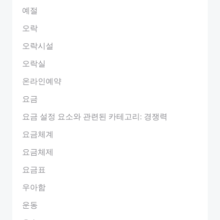
예절
오락
오락시설
오락실
온라인예약
요금
요금 설정 요소와 관련된 카테고리: 경쟁력
요금체계
요금체제
요금표
우아함
운동