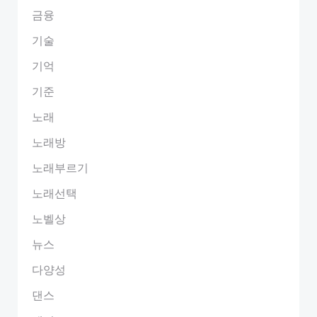
금융
기술
기억
기준
노래
노래방
노래부르기
노래선택
노벨상
뉴스
다양성
댄스