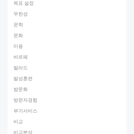
목표 설정
무한성
문학
문화
미용
바르페
발라드
발성훈련
밤문화
방문자경험
부가서비스
비교
비교분석