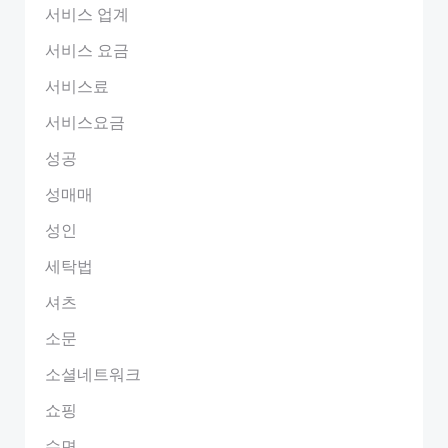
서비스 업계
서비스 요금
서비스료
서비스요금
성공
성매매
성인
세탁법
셔츠
소문
소셜네트워크
쇼핑
수면