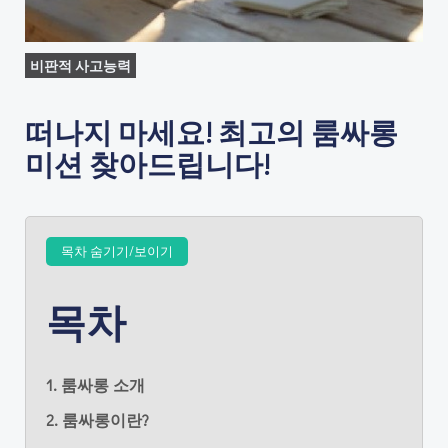
비판적 사고능력
떠나지 마세요! 최고의 룸싸롱
미션 찾아드립니다!
목차 숨기기/보이기
목차
1. 룸싸롱 소개
2. 룸싸롱이란?