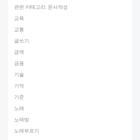
관련 카테고리: 문서작성
교육
교통
글쓰기
금액
금융
기술
기억
기준
노래
노래방
노래부르기