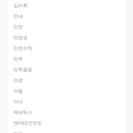
심리학
안내
안전
안전성
안전수칙
안주
안주음료
야경
야동
야식
에세틱스
엔터테인먼트