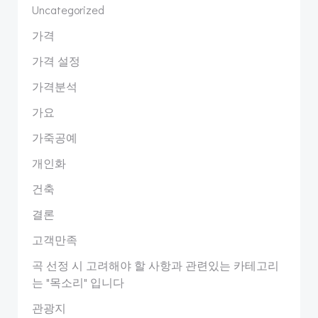
Uncategorized
가격
가격 설정
가격분석
가요
가죽공예
개인화
건축
결론
고객만족
곡 선정 시 고려해야 할 사항과 관련있는 카테고리
는 "목소리" 입니다
관광지