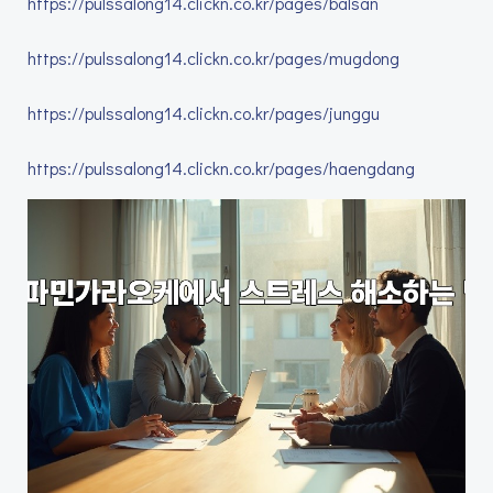
https://pulssalong14.clickn.co.kr/pages/balsan
https://pulssalong14.clickn.co.kr/pages/mugdong
https://pulssalong14.clickn.co.kr/pages/junggu
https://pulssalong14.clickn.co.kr/pages/haengdang