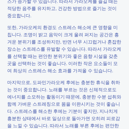
스가 증가할 수 있습니다. 따라서 가라오케를 즐길 때는
적당한 음주를 유지하고, 건강한 방법으로 즐기는 것이
중요합니다.
또한, 가라오케의 환경도 스트레스 해소에 큰 영향을 미
칩니다. 조명이 밝고 음악이 크게 울려 퍼지는 공간은 흥
겨운 분위기를 조성하지만, 반면 너무 시끄럽거나 혼잡한
장소는 스트레스를 유발할 수 있습니다. 따라서 가라오케
를 선택할 때는 편안한 분위기와 좋은 음향 시설을 갖춘
곳을 선택하는 것이 좋습니다. 이러한 작은 요소들이 모
여 최상의 스트레스 해소 효과를 가져올 수 있습니다.
마지막으로, 도파민가라오케 후에는 충분한 휴식을 취하
는 것이 중요합니다. 노래를 부르는 것은 신체적으로도
에너지를 소모하는 활동이기 때문에, 충분한 수분 섭취와
함께 가벼운 스트레칭으로 몸을 이완시키는 것이 좋습니
다. 스트레스를 해소한 후에는 기분이 좋지만, 지나치게
흥분한 상태에서 바로 일상으로 돌아가면 오히려 피로감
을 느낄 수 있습니다. 따라서 노래를 부른 후에는 편안한