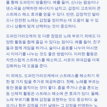
를 통해 도파민이 방출된다. 예를 들어, 신나는 팝송이나
댄스곡을 선택하면 에너지가 넘치고, 감정이 고조되어 큰
스트레스 해소 효과를 얻을 수 있다. 반면, 감정적인 발라
드나 잔잔한 노래는 감정을 정리하는 데 도움이 될 수 있
으니 상황에 맞게 선택하는 것이 중요하다.
도파민가라오케의 또 다른 장점은 노래 부르기 외에도 다
양한 활동을 함께 즐길 수 있다는 점이다. 예를 들어, 친구
들과 함께 게임을 하거나, 술이나 음료를 나누어 마시면
서 이야기를 나누는 것도 좋은 방법이다. 이러한 활동은
자연스럽게 스트레스를 해소하고, 서로의 유대감을 더욱
강화하는 데 도움을 준다.
이 외에도, 도파민가라오케에서 스트레스를 해소하기 위
한 몇 가지 팁을 추가로 제공하겠다. 첫째, 노래를 부르는
동안 몸을 움직이는 것이 좋다. 춤을 추거나 손을 흔드는
등 신체적 활동은 스트레스 해소에 큰 효과가 있다. 둘째,
노래 부르기를 통해 감정을 표현하는 것도 중요하다. 슬
프거나 힘든 감정을 가진 날에는 그 감정을 반영하는 노