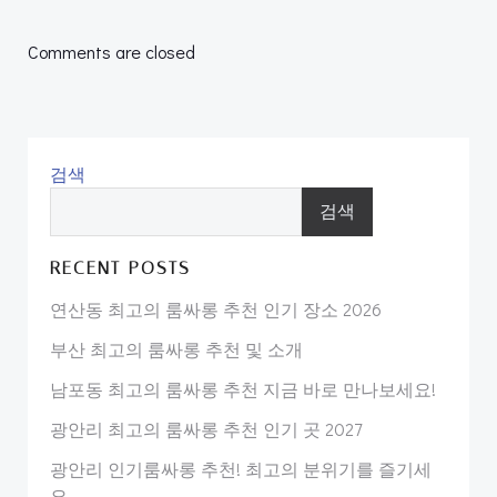
navigation
navigation
Comments are closed
검색
검색
RECENT POSTS
연산동 최고의 룸싸롱 추천 인기 장소 2026
부산 최고의 룸싸롱 추천 및 소개
남포동 최고의 룸싸롱 추천 지금 바로 만나보세요!
광안리 최고의 룸싸롱 추천 인기 곳 2027
광안리 인기룸싸롱 추천! 최고의 분위기를 즐기세
요