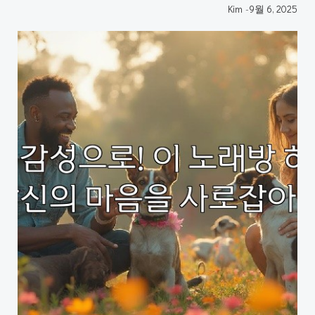
Kim
-
9월 6, 2025