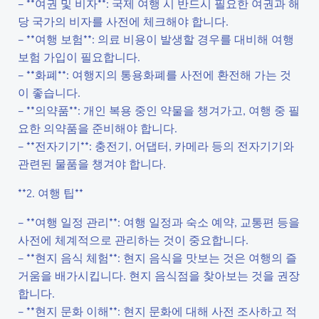
– **여권 및 비자**: 국제 여행 시 반드시 필요한 여권과 해
당 국가의 비자를 사전에 체크해야 합니다.
– **여행 보험**: 의료 비용이 발생할 경우를 대비해 여행
보험 가입이 필요합니다.
– **화폐**: 여행지의 통용화폐를 사전에 환전해 가는 것
이 좋습니다.
– **의약품**: 개인 복용 중인 약물을 챙겨가고, 여행 중 필
요한 의약품을 준비해야 합니다.
– **전자기기**: 충전기, 어댑터, 카메라 등의 전자기기와
관련된 물품을 챙겨야 합니다.
**2. 여행 팁**
– **여행 일정 관리**: 여행 일정과 숙소 예약, 교통편 등을
사전에 체계적으로 관리하는 것이 중요합니다.
– **현지 음식 체험**: 현지 음식을 맛보는 것은 여행의 즐
거움을 배가시킵니다. 현지 음식점을 찾아보는 것을 권장
합니다.
– **현지 문화 이해**: 현지 문화에 대해 사전 조사하고 적