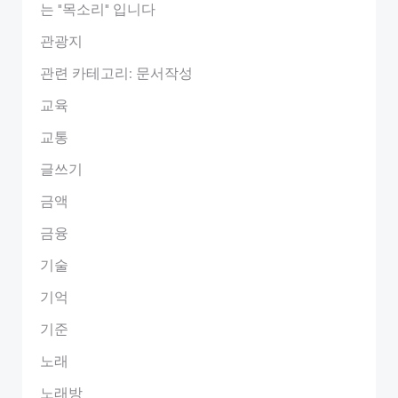
는 "목소리" 입니다
관광지
관련 카테고리: 문서작성
교육
교통
글쓰기
금액
금융
기술
기억
기준
노래
노래방