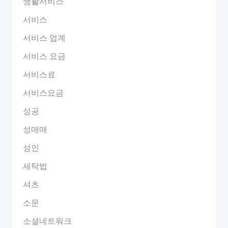
생활서비스
서비스
서비스 업계
서비스 요금
서비스료
서비스요금
성공
성매매
성인
세탁법
셔츠
소문
소셜네트워크