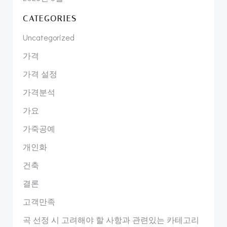
CATEGORIES
Uncategorized
가격
가격 설정
가격분석
가요
가죽공예
개인화
건축
결론
고객만족
곡 선정 시 고려해야 할 사항과 관련있는 카테고리