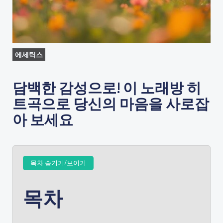
에세틱스
담백한 감성으로! 이 노래방 히
트곡으로 당신의 마음을 사로잡
아 보세요
목차 숨기기/보이기
목차