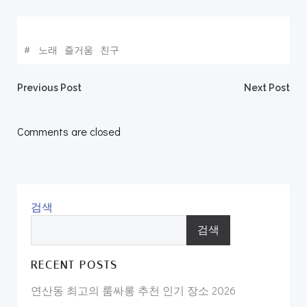
#
노래
즐거움
친구
Post
Post
Previous Post
Next Post
navigation
navigation
Comments are closed
검색
검색
RECENT POSTS
연산동 최고의 룸싸롱 추천 인기 장소 2026