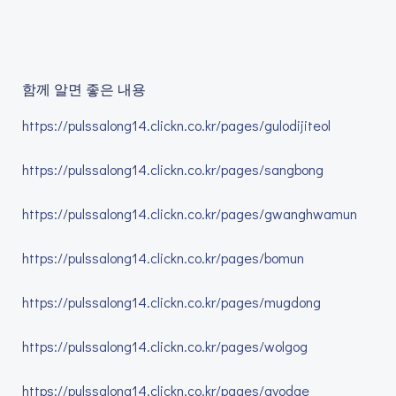
함께 알면 좋은 내용
https://pulssalong14.clickn.co.kr/pages/gulodijiteol
https://pulssalong14.clickn.co.kr/pages/sangbong
https://pulssalong14.clickn.co.kr/pages/gwanghwamun
https://pulssalong14.clickn.co.kr/pages/bomun
https://pulssalong14.clickn.co.kr/pages/mugdong
https://pulssalong14.clickn.co.kr/pages/wolgog
https://pulssalong14.clickn.co.kr/pages/gyodae