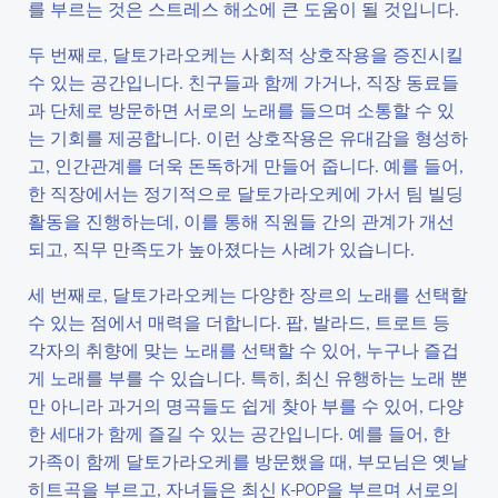
를 부르는 것은 스트레스 해소에 큰 도움이 될 것입니다.
두 번째로, 달토가라오케는 사회적 상호작용을 증진시킬
수 있는 공간입니다. 친구들과 함께 가거나, 직장 동료들
과 단체로 방문하면 서로의 노래를 들으며 소통할 수 있
는 기회를 제공합니다. 이런 상호작용은 유대감을 형성하
고, 인간관계를 더욱 돈독하게 만들어 줍니다. 예를 들어,
한 직장에서는 정기적으로 달토가라오케에 가서 팀 빌딩
활동을 진행하는데, 이를 통해 직원들 간의 관계가 개선
되고, 직무 만족도가 높아졌다는 사례가 있습니다.
세 번째로, 달토가라오케는 다양한 장르의 노래를 선택할
수 있는 점에서 매력을 더합니다. 팝, 발라드, 트로트 등
각자의 취향에 맞는 노래를 선택할 수 있어, 누구나 즐겁
게 노래를 부를 수 있습니다. 특히, 최신 유행하는 노래 뿐
만 아니라 과거의 명곡들도 쉽게 찾아 부를 수 있어, 다양
한 세대가 함께 즐길 수 있는 공간입니다. 예를 들어, 한
가족이 함께 달토가라오케를 방문했을 때, 부모님은 옛날
히트곡을 부르고, 자녀들은 최신 K-POP을 부르며 서로의