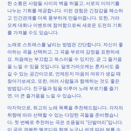
한 소통은 사람들 사이의 벽을 허물고, 서로의 이야기를
나누는 기회를 제공합니다. 이런 경험은 긴장감을 해소하
고 인간관계를 더욱 풍부하게 만들어줍니다. 또한, 가라
오케 대회나 이벤트에 참여함으로써 새로운 도전의 기회
를 가져볼 수도 있습니다.
노래로 스트레스를 날리는 방법은 간단합니다. 자신이 좋
아하는 곡을 선택하고, 그 곡을 부르며 감정을 표현하세
요. 처음에는 부끄럽고 쑥스러울 수 있지만, 곧 그 즐거움
을 느낄 수 있을 것입니다. 달토가라오케는 혼자서도 즐
길 수 있는 공간이므로, 언제든지 마음의 여유가 생길 때
찾아가보세요. 또한, 여러 사람들과 함께하는 것도 좋은
방법입니다. 친구들과 팀을 이루어 노래 부르기를 즐기
면, 더 큰 즐거움을 느낄 수 있습니다.
마지막으로, 최고의 노래 목록을 추천해드립니다. 각자의
취향에 따라 선택할 수 있는 다양한 곡들을 준비했습니
다. 첫 번째로 추천하는 곡은 조용필의 “단발머리”입니다.
이 곡은 경쾌한 멜로디와 함께 누구나 쉽게 따라 부를 수