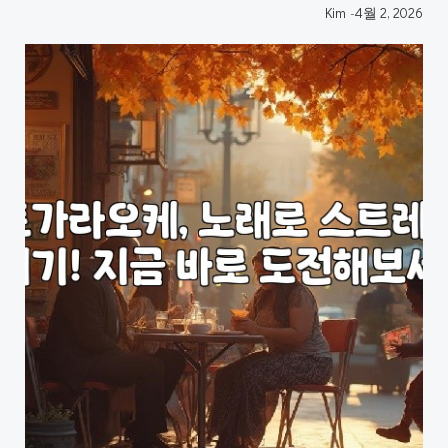
Kim
-
4월 2, 2026