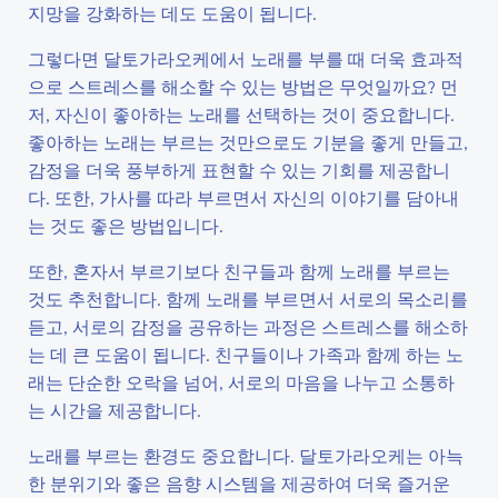
지망을 강화하는 데도 도움이 됩니다.
그렇다면 달토가라오케에서 노래를 부를 때 더욱 효과적
으로 스트레스를 해소할 수 있는 방법은 무엇일까요? 먼
저, 자신이 좋아하는 노래를 선택하는 것이 중요합니다.
좋아하는 노래는 부르는 것만으로도 기분을 좋게 만들고,
감정을 더욱 풍부하게 표현할 수 있는 기회를 제공합니
다. 또한, 가사를 따라 부르면서 자신의 이야기를 담아내
는 것도 좋은 방법입니다.
또한, 혼자서 부르기보다 친구들과 함께 노래를 부르는
것도 추천합니다. 함께 노래를 부르면서 서로의 목소리를
듣고, 서로의 감정을 공유하는 과정은 스트레스를 해소하
는 데 큰 도움이 됩니다. 친구들이나 가족과 함께 하는 노
래는 단순한 오락을 넘어, 서로의 마음을 나누고 소통하
는 시간을 제공합니다.
노래를 부르는 환경도 중요합니다. 달토가라오케는 아늑
한 분위기와 좋은 음향 시스템을 제공하여 더욱 즐거운