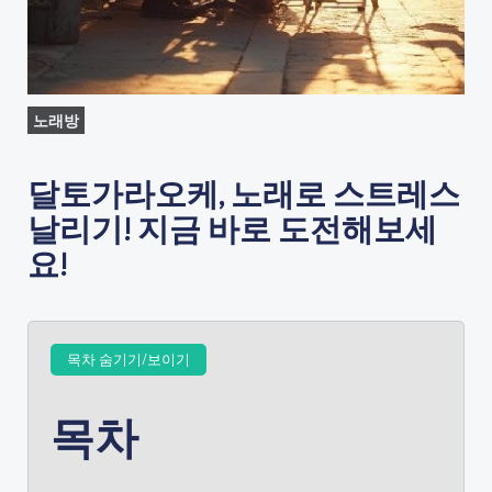
노래방
달토가라오케, 노래로 스트레스
날리기! 지금 바로 도전해보세
요!
목차 숨기기/보이기
목차