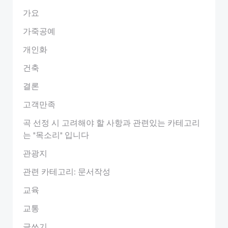
가요
가죽공예
개인화
건축
결론
고객만족
곡 선정 시 고려해야 할 사항과 관련있는 카테고리
는 "목소리" 입니다
관광지
관련 카테고리: 문서작성
교육
교통
글쓰기