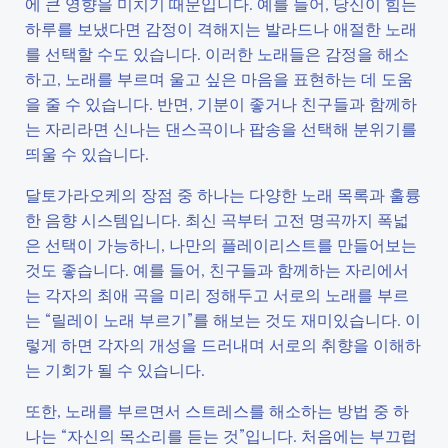
에 큰 영향을 미치기 때문입니다. 예를 들어, 당신이 힘든
하루를 보냈다면 감정이 격해지는 발라드나 애절한 노래
를 선택할 수도 있습니다. 이러한 노래들은 감정을 해소
하고, 노래를 부르며 울고 싶은 마음을 표현하는 데 도움
을 줄 수 있습니다. 반면, 기분이 좋거나 친구들과 함께하
는 자리라면 신나는 댄스곡이나 팝송을 선택해 분위기를
띄울 수 있습니다.
달토가라오케의 장점 중 하나는 다양한 노래 목록과 훌륭
한 음향 시스템입니다. 최신 곡부터 고전 명곡까지 폭넓
은 선택이 가능하니, 나만의 플레이리스트를 만들어보는
것도 좋습니다. 예를 들어, 친구들과 함께하는 자리에서
는 각자의 최애 곡을 미리 정해두고 서로의 노래를 부르
는 “릴레이 노래 부르기”를 해보는 것도 재미있습니다. 이
렇게 하면 각자의 개성을 드러내며 서로의 취향을 이해하
는 기회가 될 수 있습니다.
또한, 노래를 부르면서 스트레스를 해소하는 방법 중 하
나는 “자신의 목소리를 듣는 것”입니다. 처음에는 부끄럽