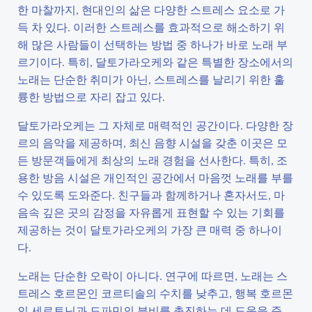
한 마찰까지, 현대인의 삶은 다양한 스트레스 요소로 가
득 차 있다. 이러한 스트레스를 효과적으로 해소하기 위
해 많은 사람들이 선택하는 방법 중 하나가 바로 노래 부
르기이다. 특히, 달토가라오케와 같은 특별한 장소에서의
노래는 단순한 취미가 아닌, 스트레스를 날리기 위한 훌
륭한 방법으로 자리 잡고 있다.
달토가라오케는 그 자체로 매력적인 공간이다. 다양한 장
르의 음악을 제공하며, 최신 음향 시설을 갖춘 이곳은 모
든 방문객들에게 최상의 노래 경험을 선사한다. 특히, 조
용한 방음 시설은 개인적인 공간에서 마음껏 노래를 부를
수 있도록 도와준다. 친구들과 함께하거나 혼자서도, 마
음속 깊은 곳의 감정을 자유롭게 표현할 수 있는 기회를
제공하는 것이 달토가라오케의 가장 큰 매력 중 하나이
다.
노래는 단순한 오락이 아니다. 연구에 따르면, 노래는 스
트레스 호르몬인 코르티솔의 수치를 낮추고, 행복 호르몬
인 세로토닌과 도파민의 분비를 촉진하는 데 도움을 준