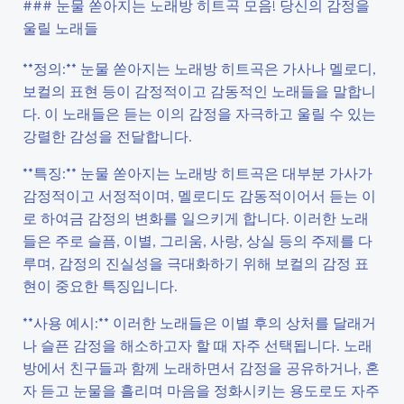
### 눈물 쏟아지는 노래방 히트곡 모음! 당신의 감정을
울릴 노래들
**정의:** 눈물 쏟아지는 노래방 히트곡은 가사나 멜로디,
보컬의 표현 등이 감정적이고 감동적인 노래들을 말합니
다. 이 노래들은 듣는 이의 감정을 자극하고 울릴 수 있는
강렬한 감성을 전달합니다.
**특징:** 눈물 쏟아지는 노래방 히트곡은 대부분 가사가
감정적이고 서정적이며, 멜로디도 감동적이어서 듣는 이
로 하여금 감정의 변화를 일으키게 합니다. 이러한 노래
들은 주로 슬픔, 이별, 그리움, 사랑, 상실 등의 주제를 다
루며, 감정의 진실성을 극대화하기 위해 보컬의 감정 표
현이 중요한 특징입니다.
**사용 예시:** 이러한 노래들은 이별 후의 상처를 달래거
나 슬픈 감정을 해소하고자 할 때 자주 선택됩니다. 노래
방에서 친구들과 함께 노래하면서 감정을 공유하거나, 혼
자 듣고 눈물을 흘리며 마음을 정화시키는 용도로도 자주