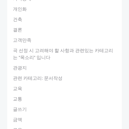
개인화
건축
결론
고객만족
곡 선정 시 고려해야 할 사항과 관련있는 카테고리
는 "목소리" 입니다
관광지
관련 카테고리: 문서작성
교육
교통
글쓰기
금액