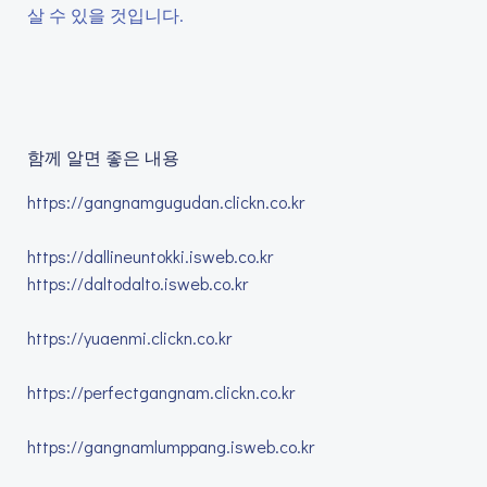
살 수 있을 것입니다.
함께 알면 좋은 내용
https://gangnamgugudan.clickn.co.kr
https://dallineuntokki.isweb.co.kr
https://daltodalto.isweb.co.kr
https://yuaenmi.clickn.co.kr
https://perfectgangnam.clickn.co.kr
https://gangnamlumppang.isweb.co.kr