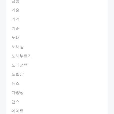
금융
기술
기억
기준
노래
노래방
노래부르기
노래선택
노벨상
뉴스
다양성
댄스
데이트