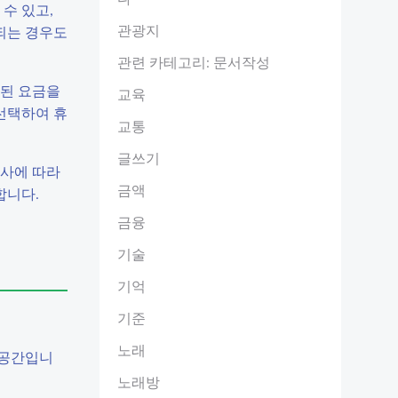
수 있고,
관광지
되는 경우도
관련 카테고리: 문서작성
인된 요금을
교육
선택하여 휴
교통
글쓰기
행사에 따라
금액
합니다.
금융
기술
기억
기준
노래
 공간입니
노래방