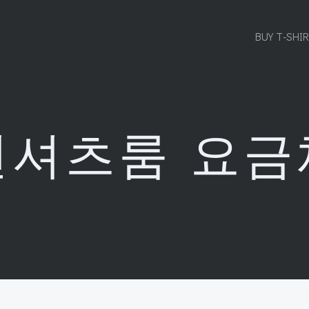
BUY T-SHI
현셔츠룸 요금