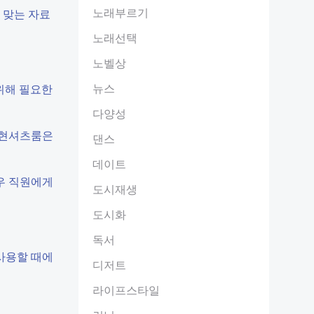
노래부르기
 맞는 자료
노래선택
노벨상
뉴스
 위해 필요한
다양성
 논현셔츠룸은
댄스
데이트
경우 직원에게
도시재생
도시화
독서
 사용할 때에
디저트
라이프스타일