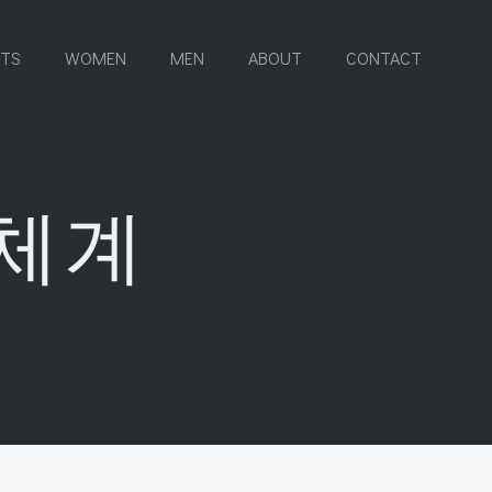
RTS
WOMEN
MEN
ABOUT
CONTACT
체계