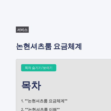
서비스
논현셔츠룸 요금체계
목차 숨기기/보이기
목차
1. **논현셔츠룸 요금체계**
2. **논현셔츠룸 이해**