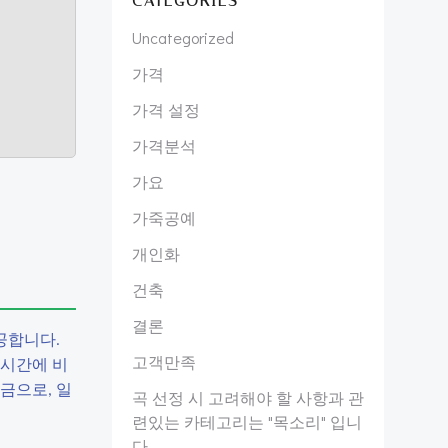
CATEGORIES
Uncategorized
가격
가격 설정
가격분석
가요
가죽공예
개인화
건축
결론
공합니다.
고객만족
 시간에 비
금으로, 일
곡 선정 시 고려해야 할 사항과 관
련있는 카테고리는 "목소리" 입니
다