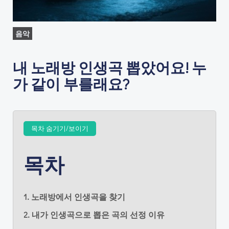
음악
내 노래방 인생곡 뽑았어요! 누
가 같이 부를래요?
목차 숨기기/보이기
목차
1. 노래방에서 인생곡을 찾기
2. 내가 인생곡으로 뽑은 곡의 선정 이유