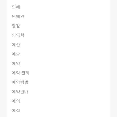
연애
연예인
영감
영양학
예산
예술
예약
예약 관리
예약방법
예약안내
예의
예절