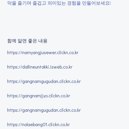
악을 즐기며 즐겁고 의미있는 경험을 만들어보세요!
함께 알면 좋은 내용
https://namyangjusewer.clickn.co.kr
https://dallineuntokki.isweb.co.kr
https://gangnamgugudan.clickn.co.kr
https://gangnamjjyo.clickn.co.kr
https://gangnamgugudan.clickn.co.kr
https://nolaebang01.clickn.co.kr