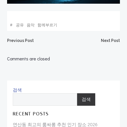
#
공유
음악
함께부르기
Post
Post
Previous Post
Next Post
navigation
navigation
Comments are closed
검색
검색
RECENT POSTS
연산동 최고의 룸싸롱 추천 인기 장소 2026