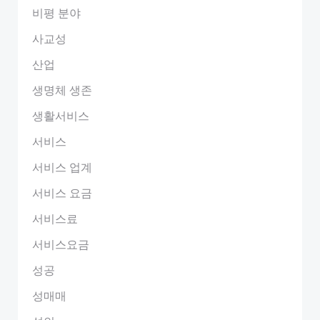
비평 분야
사교성
산업
생명체 생존
생활서비스
서비스
서비스 업계
서비스 요금
서비스료
서비스요금
성공
성매매