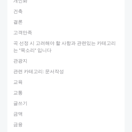
개인화
건축
결론
고객만족
곡 선정 시 고려해야 할 사항과 관련있는 카테고리
는 "목소리" 입니다
관광지
관련 카테고리: 문서작성
교육
교통
글쓰기
금액
금융