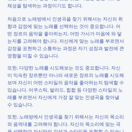
체성을 탐색하는 과정이기도 합니다.
처음으로 노래방에서 인생곡을 찾기 위해서는 자신의 취
향과 감정에 맞는 노래를 선택하는 것이 중요합니다. 어
떤 장르의 음악을 좋아하는지, 어떤 가사가 마음에 와 닿
는지를 고려해야 합니다. 자신에게 맞는 노래를 부르면서
감정을 표현하고 소통하는 과정은 자기 성장과 발전에 큰
영향을 미칠 수 있습니다.
또한, 다양한 노래를 시도해보는 것도 중요합니다. 자신
이 익숙한 장르뿐만 아니라 새로운 장르의 노래를 시도해
보며 자신이 어떤 스타일의 음악을 좋아하는지 탐색할 수
있습니다. 어쿠스틱, 발라드, 힙합 등 다양한 스타일의 노
래를 부르면서 자신에게 가장 잘 맞는 인생곡을 찾아낼
수 있습니다.
또한, 노래방에서 인생곡을 찾기 위해서는 자신의 목소리
와 음역대를 고려해야 합니다. 자신의 목소리에 맞는 곡
을 선택하여 자신만의 감성과 스타일을 표현할 수 있습니