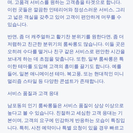
며, 고품격 서비스를 원하는 고객층을 타겟으로 합니다.
이런 곳들은 깔끔한 인테리어와 정성스러운 서비스, 그리
고 넓은 객실을 갖추고 있어 고객이 편안하게 머무를 수
있습니다.
반면, 좀 더 캐주얼하고 활기찬 분위기를 원한다면, 좀 더
저렴하고 친근한 분위기의 룸싸롱도 많습니다. 이들 곳은
오히려 수다를 떨거나 친구 같은 서비스로 편안한 시간을
보내게 하는 데 초점을 맞춥니다. 또한, 일부 룸싸롱은 특
이한 테마를 도입해 고객의 흥미를 끌기도 합니다. 예를
들어, 일본 애니메이션 테마, 복고풍, 또는 현대적인 미니
멀리즘 스타일 등 다양한 콘셉트가 존재합니다.
서비스 품질과 고객 응대
남포동의 인기 룸싸롱들은 서비스 품질이 상상 이상으로
높다고 볼 수 있습니다. 친절하고 세심한 고객 응대는 기
본이며, 고객의 요구에 민감하게 반응하는 모습이 특징입
니다. 특히, 사전 예약이나 특별 요청이 있을 경우 빠르고