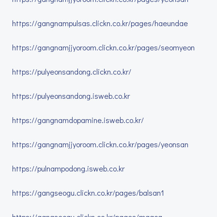
https://gangnampulsas.clickn.co.kr/pages/haeundae
https://gangnamjjyoroom.clickn.co.kr/pages/seomyeon
https://pulyeonsandong.clickn.co.kr/
https://pulyeonsandong.isweb.co.kr
https://gangnamdopamine.isweb.co.kr/
https://gangnamjjyoroom.clickn.co.kr/pages/yeonsan
https://pulnampodong.isweb.co.kr
https://gangseogu.clickn.co.kr/pages/balsan1
https://gangseogu.clickn.co.kr/pages/magog