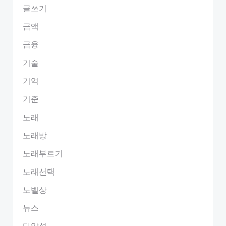
글쓰기
금액
금융
기술
기억
기준
노래
노래방
노래부르기
노래선택
노벨상
뉴스
다양성