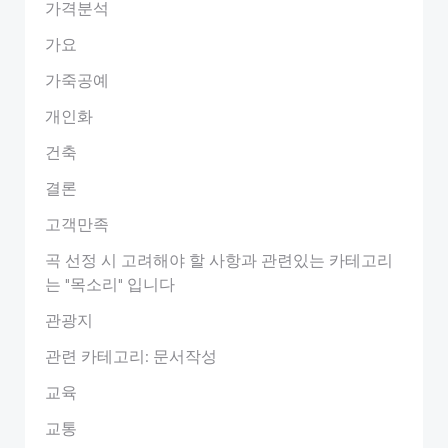
가격분석
가요
가죽공예
개인화
건축
결론
고객만족
곡 선정 시 고려해야 할 사항과 관련있는 카테고리
는 "목소리" 입니다
관광지
관련 카테고리: 문서작성
교육
교통