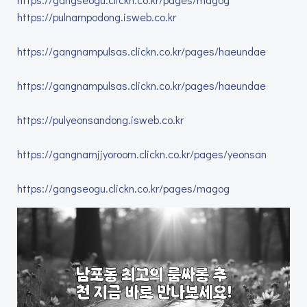
https://pulnampodong.isweb.co.kr
https://gangnampulsas.clickn.co.kr/pages/haeundae
https://gangnampulsas.clickn.co.kr/pages/haeundae
https://pulyeonsandong.isweb.co.kr
https://gangnamjjyoroom.clickn.co.kr/pages/yeonsan
https://gangseogu.clickn.co.kr/pages/magog