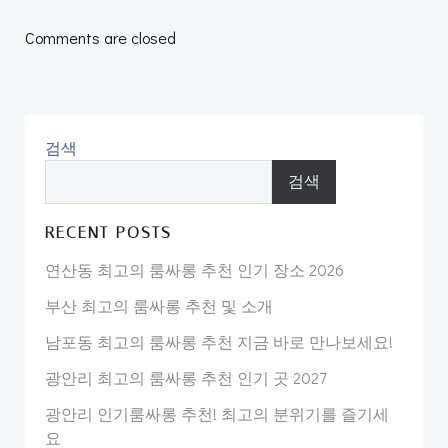
navigation
navigation
Comments are closed
검색
검색
RECENT POSTS
연산동 최고의 룸싸롱 추천 인기 장소 2026
부산 최고의 룸싸롱 추천 및 소개
남포동 최고의 룸싸롱 추천 지금 바로 만나보세요!
광안리 최고의 룸싸롱 추천 인기 곳 2027
광안리 인기룸싸롱 추천! 최고의 분위기를 즐기세
요