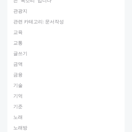
는 "목소리" 입니다
관광지
관련 카테고리: 문서작성
교육
교통
글쓰기
금액
금융
기술
기억
기준
노래
노래방