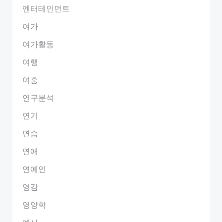
엔터테인먼트
여가
여가활동
여행
여흥
연구분석
연기
연습
연애
연예인
영감
영양학