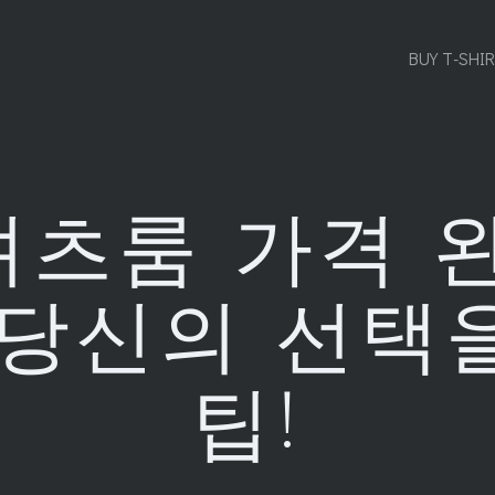
BUY T-SHI
츠룸 가격 
 당신의 선택
팁!