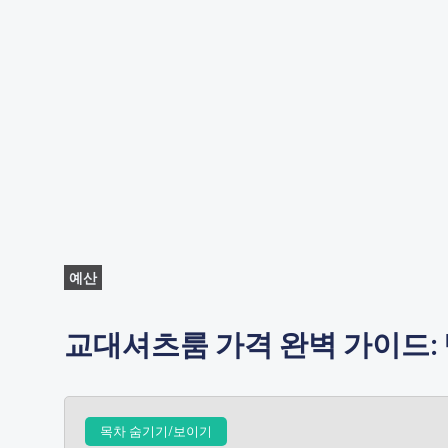
예산
교대셔츠룸 가격 완벽 가이드: 
목차 숨기기/보이기