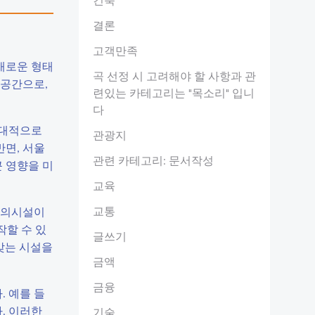
결론
고객만족
새로운 형태
곡 선정 시 고려해야 할 사항과 관
 공간으로,
련있는 카테고리는 "목소리" 입니
다
상대적으로
관광지
반면, 서울
관련 카테고리: 문서작성
 영향을 미
교육
교통
 편의시설이
작할 수 있
글쓰기
 맞는 시설을
금액
금융
. 예를 들
. 이러한
기술