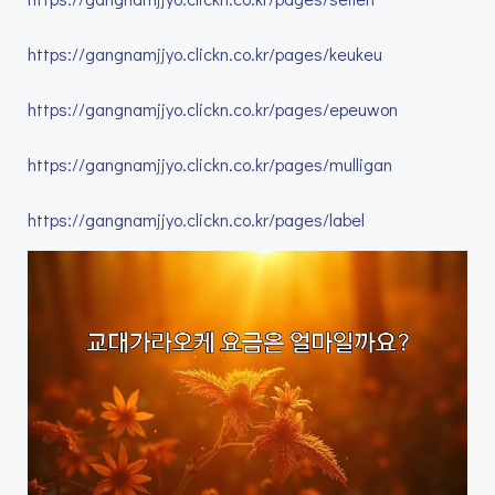
https://gangnamjjyo.clickn.co.kr/pages/keukeu
https://gangnamjjyo.clickn.co.kr/pages/epeuwon
https://gangnamjjyo.clickn.co.kr/pages/mulligan
https://gangnamjjyo.clickn.co.kr/pages/label