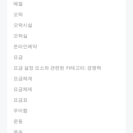
예절
오락
오락시설
오락실
온라인예약
요금
요금 설정 요소와 관련된 카테고리: 경쟁력
요금체계
요금체제
요금표
우아함
운동
운송