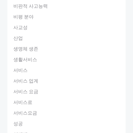
비판적 사고능력
비평 분야
사교성
산업
생명체 생존
생활서비스
서비스
서비스 업계
서비스 요금
서비스료
서비스요금
성공