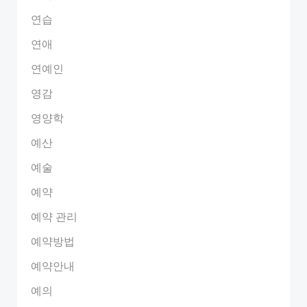
연습
연애
연예인
영감
영양학
예산
예술
예약
예약 관리
예약방법
예약안내
예의