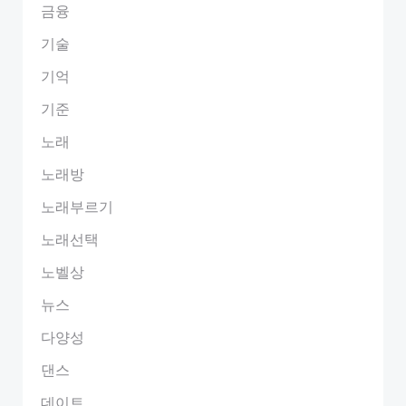
금융
기술
기억
기준
노래
노래방
노래부르기
노래선택
노벨상
뉴스
다양성
댄스
데이트