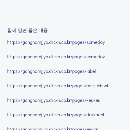
함께 알면 좋은 내용
https://gangnamjjyo.clickn.co.kr/pages/someday
https://gangnamjjyo.clickn.co.kr/pages/someday
https://gangnamjjyo.clickn.co.kr/pages/label
https://gangnamjjyo.clickn.co.kr/pages/beullupiswi
https://gangnamjjyo.clickn.co.kr/pages/keukeu
https://gangnamjjyo.clickn.co.kr/pages/dokkaebi
https://gangnamjjyo.clickn.co.kr/pages/eiwon