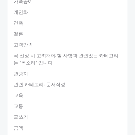
가죽공예
개인화
건축
결론
고객만족
곡 선정 시 고려해야 할 사항과 관련있는 카테고리
는 "목소리" 입니다
관광지
관련 카테고리: 문서작성
교육
교통
글쓰기
금액