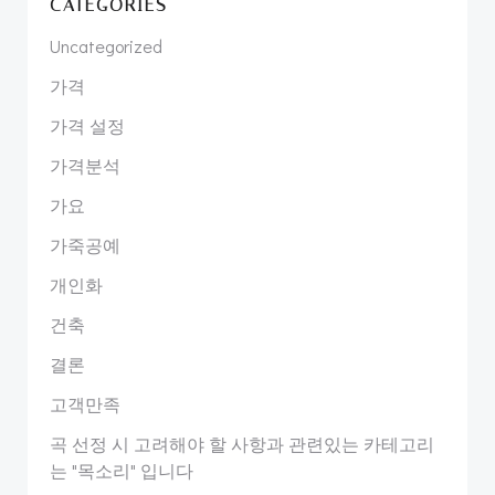
CATEGORIES
Uncategorized
가격
가격 설정
가격분석
가요
가죽공예
개인화
건축
결론
고객만족
곡 선정 시 고려해야 할 사항과 관련있는 카테고리
는 "목소리" 입니다