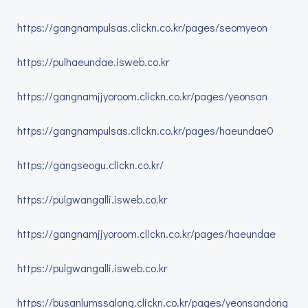
https://gangnampulsas.clickn.co.kr/pages/seomyeon
https://pulhaeundae.isweb.co.kr
https://gangnamjjyoroom.clickn.co.kr/pages/yeonsan
https://gangnampulsas.clickn.co.kr/pages/haeundae0
https://gangseogu.clickn.co.kr/
https://pulgwangalli.isweb.co.kr
https://gangnamjjyoroom.clickn.co.kr/pages/haeundae
https://pulgwangalli.isweb.co.kr
https://busanlumssalong.clickn.co.kr/pages/yeonsandong