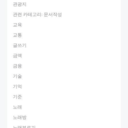
관광지
관련 카테고리: 문서작성
교육
교통
글쓰기
금액
금융
기술
기억
기준
노래
노래방
노래부르기