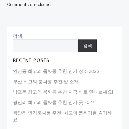
navigation
navigation
Comments are closed
검색
검색
RECENT POSTS
연산동 최고의 룸싸롱 추천 인기 장소 2026
부산 최고의 룸싸롱 추천 및 소개
남포동 최고의 룸싸롱 추천 지금 바로 만나보세요!
광안리 최고의 룸싸롱 추천 인기 곳 2027
광안리 인기룸싸롱 추천! 최고의 분위기를 즐기세
요