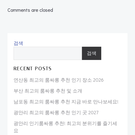
navigation
navigation
Comments are closed
검색
검색
RECENT POSTS
연산동 최고의 룸싸롱 추천 인기 장소 2026
부산 최고의 룸싸롱 추천 및 소개
남포동 최고의 룸싸롱 추천 지금 바로 만나보세요!
광안리 최고의 룸싸롱 추천 인기 곳 2027
광안리 인기룸싸롱 추천! 최고의 분위기를 즐기세
요