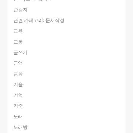
관광지
관련 카테고리: 문서작성
교육
교통
글쓰기
금액
금융
기술
기억
기준
노래
노래방