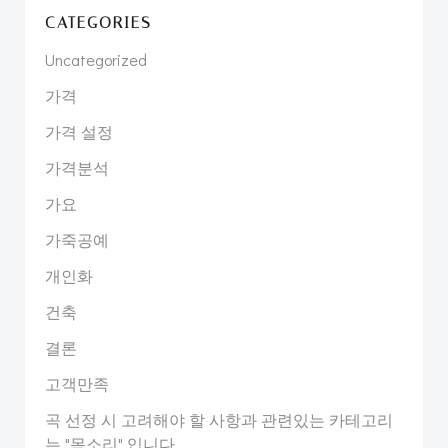
CATEGORIES
Uncategorized
가격
가격 설정
가격분석
가요
가죽공예
개인화
건축
결론
고객만족
곡 선정 시 고려해야 할 사항과 관련있는 카테고리
는 "목소리" 입니다