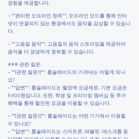
경험을 제공합니다.
– **편리한 오프라인 청취**: 오프라인 모드를 통해 인터
넷이 연결되지 않는 환경에서도 음악을 감상할 수 있습니
다.
– **고음질 음악**: 고음질의 음악 스트리밍을 제공하여
음악을 더 생생하게 청취할 수 있습니다.
### 관련 질문:
– **[관련 질문1]**: 룸술래이드의 가격대는 어떻게 되나
요?
– **답변**: 룸술래이드는 월정액 요금제로, 기본 요금은
9,900원입니다. 또한, 학생 및 프리미엄 멤버십 등 추가
혜택을 통해 할인된 요금을 이용할 수 있습니다.
– **[관련 질문2]**: 룸술래이드는 어떤 기기에서 이용할
수 있나요?
– **답변**: 룸술래이드는 스마트폰, 태블릿, 데스크톱 등
다양한 기기에서 이용할 수 있습니다. 또한, 다운로드 기