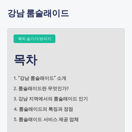
강남 룸술래이드
목차 숨기기/보이기
목차
1. “강남 룸술래이드” 소개
2. 룸술래이드란 무엇인가?
3. 강남 지역에서의 룸술래이드 인기
4. 룸술래이드의 특징과 장점
5. 룸술래이드 서비스 제공 업체