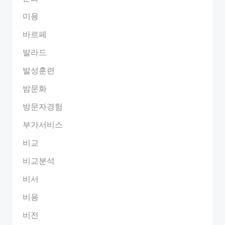
미용
바르페
발라드
발성훈련
밤문화
방문자경험
부가서비스
비교
비교분석
비서
비용
비전