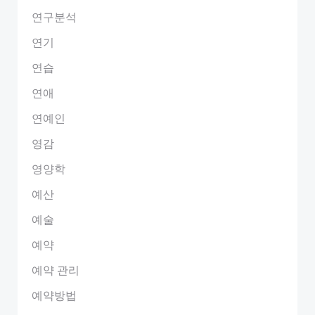
연구분석
연기
연습
연애
연예인
영감
영양학
예산
예술
예약
예약 관리
예약방법