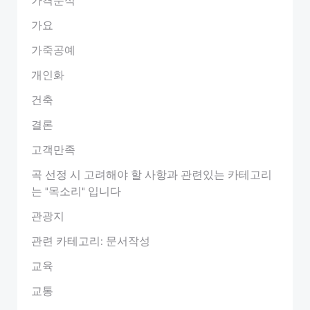
가요
가죽공예
개인화
건축
결론
고객만족
곡 선정 시 고려해야 할 사항과 관련있는 카테고리
는 "목소리" 입니다
관광지
관련 카테고리: 문서작성
교육
교통