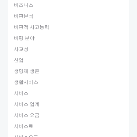
비즈니스
비판분석
비판적 사고능력
비평 분야
사교성
산업
생명체 생존
생활서비스
서비스
서비스 업계
서비스 요금
서비스료
서비스요금