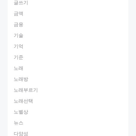
글쓰기
금액
금융
기술
기억
기준
노래
노래방
노래부르기
노래선택
노벨상
뉴스
다양성