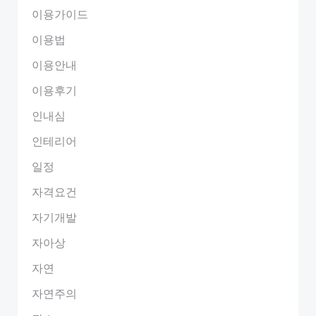
이용가이드
이용법
이용안내
이용후기
인내심
인테리어
일정
자격요건
자기개발
자아상
자연
자연주의