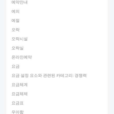
예약안내
예의
예절
오락
오락시설
오락실
온라인예약
요금
요금 설정 요소와 관련된 카테고리: 경쟁력
요금체계
요금체제
요금표
우아함