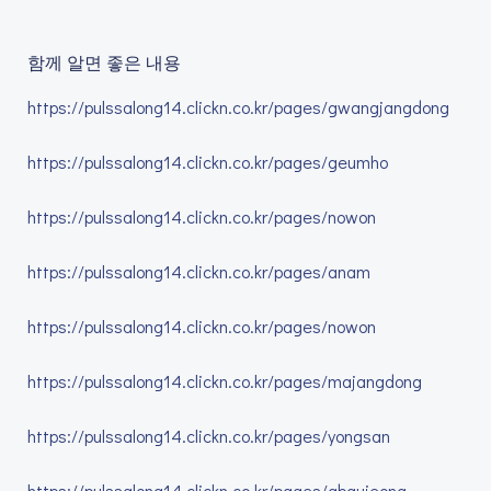
함께 알면 좋은 내용
https://pulssalong14.clickn.co.kr/pages/gwangjangdong
https://pulssalong14.clickn.co.kr/pages/geumho
https://pulssalong14.clickn.co.kr/pages/nowon
https://pulssalong14.clickn.co.kr/pages/anam
https://pulssalong14.clickn.co.kr/pages/nowon
https://pulssalong14.clickn.co.kr/pages/majangdong
https://pulssalong14.clickn.co.kr/pages/yongsan
https://pulssalong14.clickn.co.kr/pages/abgujeong