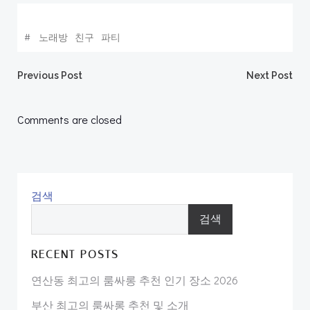
#
노래방
친구
파티
Post
Post
Previous Post
Next Post
navigation
navigation
Comments are closed
검색
검색
RECENT POSTS
연산동 최고의 룸싸롱 추천 인기 장소 2026
부산 최고의 룸싸롱 추천 및 소개