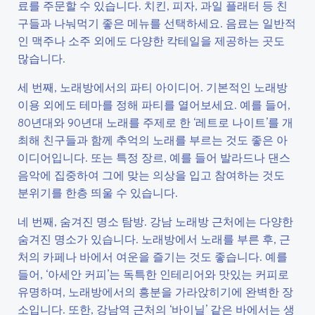
료를 주문할 수 있습니다. 치킨, 피자, 과일 플래터 등 친
구들과 나눠먹기 좋은 메뉴를 선택하세요. 음료는 일반적
인 맥주나 소주 외에도 다양한 칵테일을 제공하는 곳도
많습니다.
세 번째, 노래방에서의 파티 아이디어. 기본적인 노래방
이용 외에도 테마를 정해 파티를 열어보세요. 예를 들어,
80년대와 90년대 노래를 주제로 한 ‘레트로 나이트’를 개
최해 친구들과 함께 추억의 노래를 부르는 것도 좋은 아
이디어입니다. 또는 특정 장르, 예를 들어 발라드나 댄스
음악에 집중하여 그에 맞는 의상을 입고 참여하는 것도
분위기를 한층 띄울 수 있습니다.
네 번째, 숨겨진 명소 탐방. 강남 노래방 근처에는 다양한
숨겨진 명소가 있습니다. 노래방에서 노래를 부른 후, 근
처의 카페나 바에서 여운을 즐기는 것도 좋습니다. 예를
들어, ‘아세안 커피’는 독특한 인테리어와 맛있는 커피로
유명하며, 노래방에서의 흥분을 가라앉히기에 완벽한 장
소입니다. 또한, 강남역 근처의 ‘바이닐’ 같은 바에서는 생