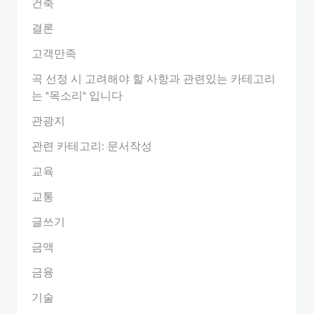
건축
결론
고객만족
곡 선정 시 고려해야 할 사항과 관련있는 카테고리
는 "목소리" 입니다
관광지
관련 카테고리: 문서작성
교육
교통
글쓰기
금액
금융
기술