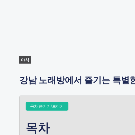
야식
강남 노래방에서 즐기는 특별한
목차 숨기기/보이기
목차