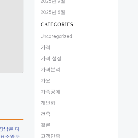
2025년 9월
2025년 8월
CATEGORIES
Uncategorized
가격
가격 설정
가격분석
가요
가죽공예
개인화
건축
결론
 강남은 다
고객만족
 요소와 팁