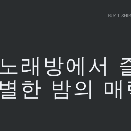
BUY T-SHI
 노래방에서 
별한 밤의 매