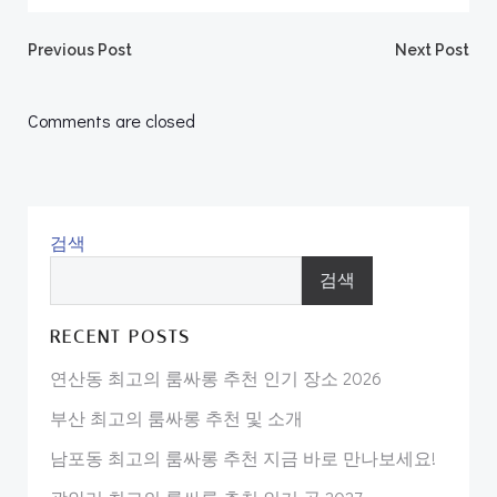
Post
Post
Previous Post
Next Post
navigation
navigation
Comments are closed
검색
검색
RECENT POSTS
연산동 최고의 룸싸롱 추천 인기 장소 2026
부산 최고의 룸싸롱 추천 및 소개
남포동 최고의 룸싸롱 추천 지금 바로 만나보세요!