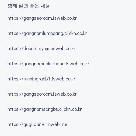
함께 알면 좋은 내용
https://gangseoroom.isweb.co.kr
https://gangnamlumppang.clickn.co.kr
https://dopaminyujin.isweb.co.kr
https://gangnamnolaebang.isweb.co.kr
https://runningrabbit.isweb.co.kr
https://gangseoroom.isweb.co.kr
https://gangnamsongbs.clickn.co.kr
https://gugudan9.imweb.me