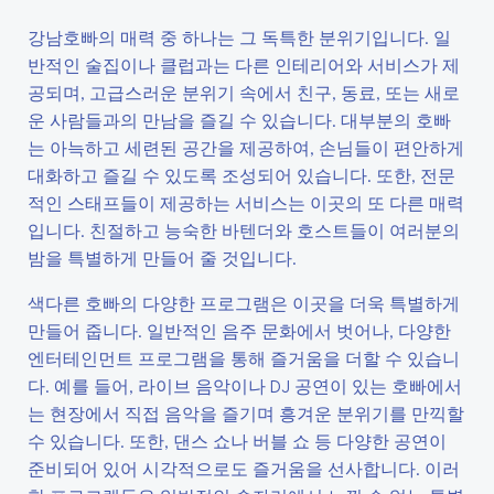
강남호빠의 매력 중 하나는 그 독특한 분위기입니다. 일
반적인 술집이나 클럽과는 다른 인테리어와 서비스가 제
공되며, 고급스러운 분위기 속에서 친구, 동료, 또는 새로
운 사람들과의 만남을 즐길 수 있습니다. 대부분의 호빠
는 아늑하고 세련된 공간을 제공하여, 손님들이 편안하게
대화하고 즐길 수 있도록 조성되어 있습니다. 또한, 전문
적인 스태프들이 제공하는 서비스는 이곳의 또 다른 매력
입니다. 친절하고 능숙한 바텐더와 호스트들이 여러분의
밤을 특별하게 만들어 줄 것입니다.
색다른 호빠의 다양한 프로그램은 이곳을 더욱 특별하게
만들어 줍니다. 일반적인 음주 문화에서 벗어나, 다양한
엔터테인먼트 프로그램을 통해 즐거움을 더할 수 있습니
다. 예를 들어, 라이브 음악이나 DJ 공연이 있는 호빠에서
는 현장에서 직접 음악을 즐기며 흥겨운 분위기를 만끽할
수 있습니다. 또한, 댄스 쇼나 버블 쇼 등 다양한 공연이
준비되어 있어 시각적으로도 즐거움을 선사합니다. 이러