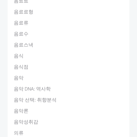
음료료
음료료형
음료류
음료수
음료스낵
음식
음식점
음악
음악 DNA: 역사학
음악 선택: 취향분석
음악론
음악성취감
의류