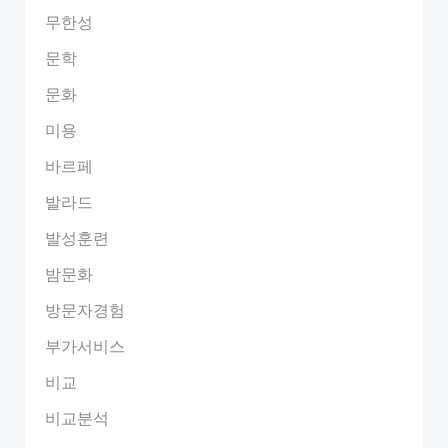
무한성
문학
문화
미용
바르페
발라드
발성훈련
밤문화
방문자경험
부가서비스
비교
비교분석