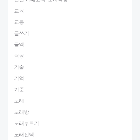
교육
교통
글쓰기
금액
금융
기술
기억
기준
노래
노래방
노래부르기
노래선택