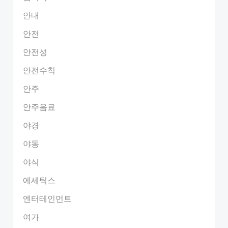
안내
안전
안전성
안전수칙
안주
안주음료
야경
야동
야식
에세틱스
엔터테인먼트
여가