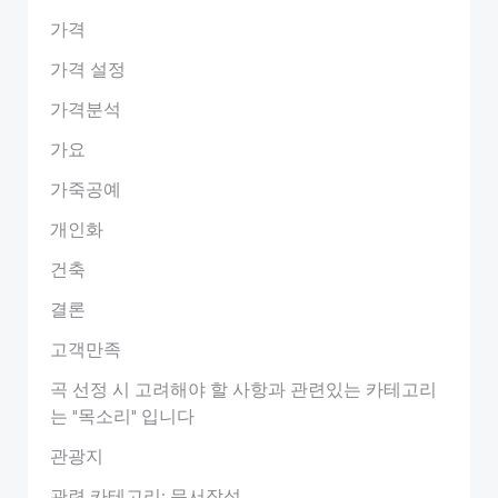
가격
가격 설정
가격분석
가요
가죽공예
개인화
건축
결론
고객만족
곡 선정 시 고려해야 할 사항과 관련있는 카테고리
는 "목소리" 입니다
관광지
관련 카테고리: 문서작성