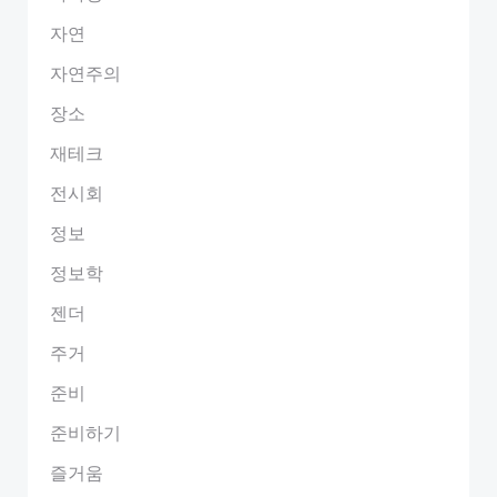
자연
자연주의
장소
재테크
전시회
정보
정보학
젠더
주거
준비
준비하기
즐거움