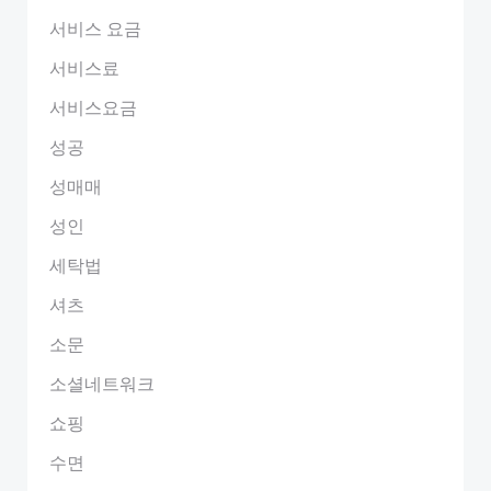
서비스 요금
서비스료
서비스요금
성공
성매매
성인
세탁법
셔츠
소문
소셜네트워크
쇼핑
수면