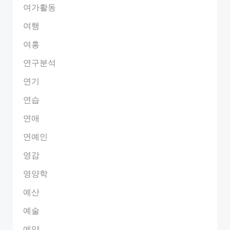
여가활동
여행
여흥
연구분석
연기
연습
연애
연예인
영감
영양학
예산
예술
예약