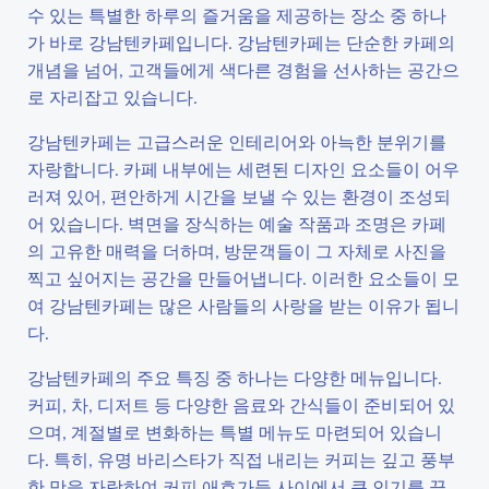
수 있는 특별한 하루의 즐거움을 제공하는 장소 중 하나
가 바로 강남텐카페입니다. 강남텐카페는 단순한 카페의
개념을 넘어, 고객들에게 색다른 경험을 선사하는 공간으
로 자리잡고 있습니다.
강남텐카페는 고급스러운 인테리어와 아늑한 분위기를
자랑합니다. 카페 내부에는 세련된 디자인 요소들이 어우
러져 있어, 편안하게 시간을 보낼 수 있는 환경이 조성되
어 있습니다. 벽면을 장식하는 예술 작품과 조명은 카페
의 고유한 매력을 더하며, 방문객들이 그 자체로 사진을
찍고 싶어지는 공간을 만들어냅니다. 이러한 요소들이 모
여 강남텐카페는 많은 사람들의 사랑을 받는 이유가 됩니
다.
강남텐카페의 주요 특징 중 하나는 다양한 메뉴입니다.
커피, 차, 디저트 등 다양한 음료와 간식들이 준비되어 있
으며, 계절별로 변화하는 특별 메뉴도 마련되어 있습니
다. 특히, 유명 바리스타가 직접 내리는 커피는 깊고 풍부
한 맛을 자랑하여 커피 애호가들 사이에서 큰 인기를 끌