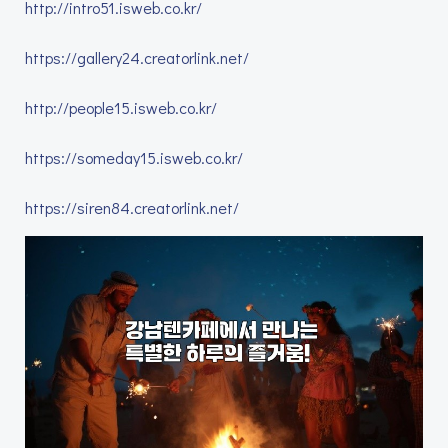
http://intro51.isweb.co.kr/
https://gallery24.creatorlink.net/
http://people15.isweb.co.kr/
https://someday15.isweb.co.kr/
https://siren84.creatorlink.net/