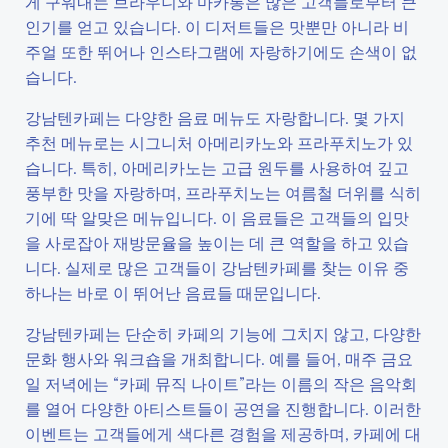
게 구워내는 브라우니와 마카롱은 많은 고객들로부터 큰
인기를 얻고 있습니다. 이 디저트들은 맛뿐만 아니라 비
주얼 또한 뛰어나 인스타그램에 자랑하기에도 손색이 없
습니다.
강남텐카페는 다양한 음료 메뉴도 자랑합니다. 몇 가지
추천 메뉴로는 시그니처 아메리카노와 프라푸치노가 있
습니다. 특히, 아메리카노는 고급 원두를 사용하여 깊고
풍부한 맛을 자랑하며, 프라푸치노는 여름철 더위를 식히
기에 딱 알맞은 메뉴입니다. 이 음료들은 고객들의 입맛
을 사로잡아 재방문율을 높이는 데 큰 역할을 하고 있습
니다. 실제로 많은 고객들이 강남텐카페를 찾는 이유 중
하나는 바로 이 뛰어난 음료들 때문입니다.
강남텐카페는 단순히 카페의 기능에 그치지 않고, 다양한
문화 행사와 워크숍을 개최합니다. 예를 들어, 매주 금요
일 저녁에는 “카페 뮤직 나이트”라는 이름의 작은 음악회
를 열어 다양한 아티스트들이 공연을 진행합니다. 이러한
이벤트는 고객들에게 색다른 경험을 제공하며, 카페에 대