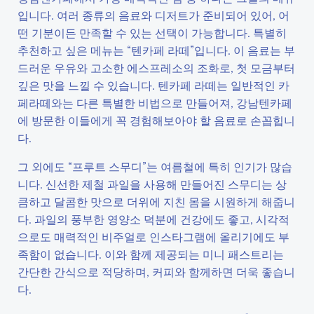
입니다. 여러 종류의 음료와 디저트가 준비되어 있어, 어
떤 기분이든 만족할 수 있는 선택이 가능합니다. 특별히
추천하고 싶은 메뉴는 “텐카페 라떼”입니다. 이 음료는 부
드러운 우유와 고소한 에스프레소의 조화로, 첫 모금부터
깊은 맛을 느낄 수 있습니다. 텐카페 라떼는 일반적인 카
페라떼와는 다른 특별한 비법으로 만들어져, 강남텐카페
에 방문한 이들에게 꼭 경험해보아야 할 음료로 손꼽힙니
다.
그 외에도 “프루트 스무디”는 여름철에 특히 인기가 많습
니다. 신선한 제철 과일을 사용해 만들어진 스무디는 상
큼하고 달콤한 맛으로 더위에 지친 몸을 시원하게 해줍니
다. 과일의 풍부한 영양소 덕분에 건강에도 좋고, 시각적
으로도 매력적인 비주얼로 인스타그램에 올리기에도 부
족함이 없습니다. 이와 함께 제공되는 미니 패스트리는
간단한 간식으로 적당하며, 커피와 함께하면 더욱 좋습니
다.