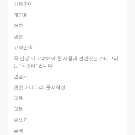
가죽공예
개인화
건축
결론
고객만족
곡 선정 시 고려해야 할 사항과 관련있는 카테고리
는 "목소리" 입니다
관광지
관련 카테고리: 문서작성
교육
교통
글쓰기
금액