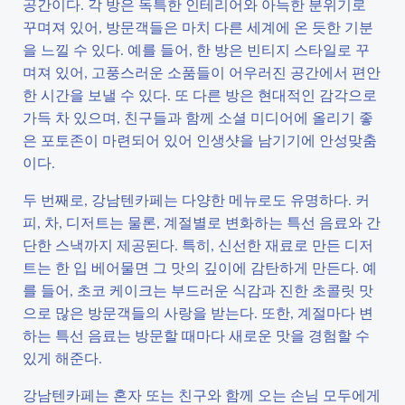
공간이다. 각 방은 독특한 인테리어와 아늑한 분위기로
꾸며져 있어, 방문객들은 마치 다른 세계에 온 듯한 기분
을 느낄 수 있다. 예를 들어, 한 방은 빈티지 스타일로 꾸
며져 있어, 고풍스러운 소품들이 어우러진 공간에서 편안
한 시간을 보낼 수 있다. 또 다른 방은 현대적인 감각으로
가득 차 있으며, 친구들과 함께 소셜 미디어에 올리기 좋
은 포토존이 마련되어 있어 인생샷을 남기기에 안성맞춤
이다.
두 번째로, 강남텐카페는 다양한 메뉴로도 유명하다. 커
피, 차, 디저트는 물론, 계절별로 변화하는 특선 음료와 간
단한 스낵까지 제공된다. 특히, 신선한 재료로 만든 디저
트는 한 입 베어물면 그 맛의 깊이에 감탄하게 만든다. 예
를 들어, 초코 케이크는 부드러운 식감과 진한 초콜릿 맛
으로 많은 방문객들의 사랑을 받는다. 또한, 계절마다 변
하는 특선 음료는 방문할 때마다 새로운 맛을 경험할 수
있게 해준다.
강남텐카페는 혼자 또는 친구와 함께 오는 손님 모두에게