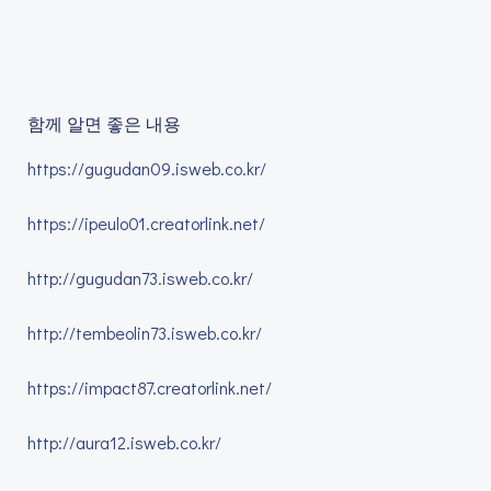
함께 알면 좋은 내용
https://gugudan09.isweb.co.kr/
https://ipeulo01.creatorlink.net/
http://gugudan73.isweb.co.kr/
http://tembeolin73.isweb.co.kr/
https://impact87.creatorlink.net/
http://aura12.isweb.co.kr/