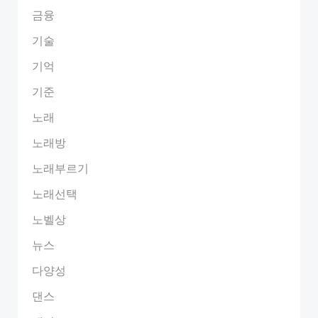
금융
기술
기억
기준
노래
노래방
노래부르기
노래선택
노벨상
뉴스
다양성
댄스