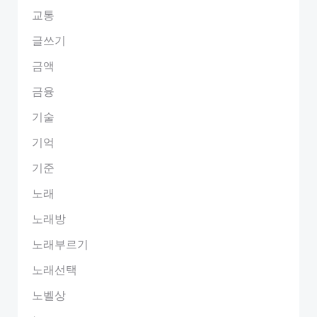
교통
글쓰기
금액
금융
기술
기억
기준
노래
노래방
노래부르기
노래선택
노벨상