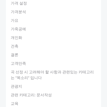
가격 설정
가격분석
가요
가죽공예
개인화
건축
결론
고객만족
곡 선정 시 고려해야 할 사항과 관련있는 카테고리
는 "목소리" 입니다
관광지
관련 카테고리: 문서작성
교육