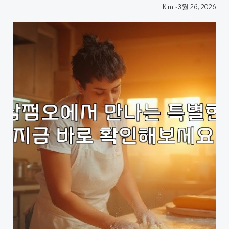
Kim
-
3월 26, 2026