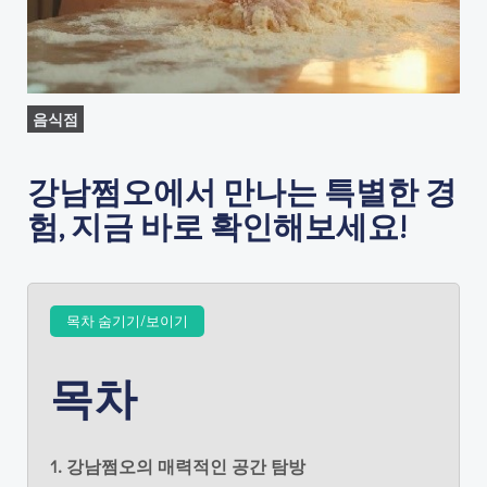
음식점
강남쩜오에서 만나는 특별한 경
험, 지금 바로 확인해보세요!
목차 숨기기/보이기
목차
1. 강남쩜오의 매력적인 공간 탐방