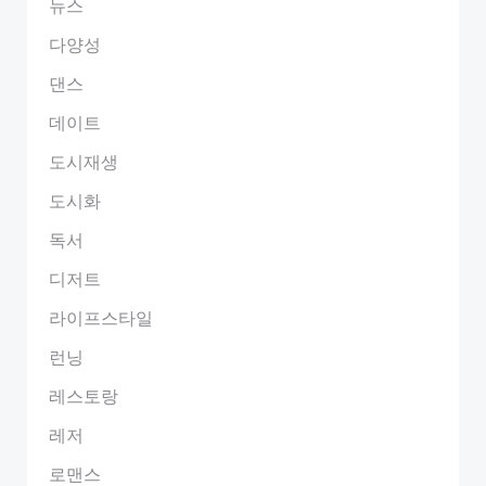
뉴스
다양성
댄스
데이트
도시재생
도시화
독서
디저트
라이프스타일
런닝
레스토랑
레저
로맨스