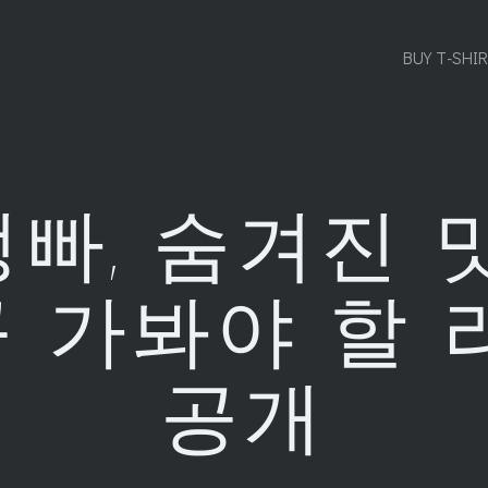
BUY T-SHI
빠, 숨겨진 
꼭 가봐야 할
공개