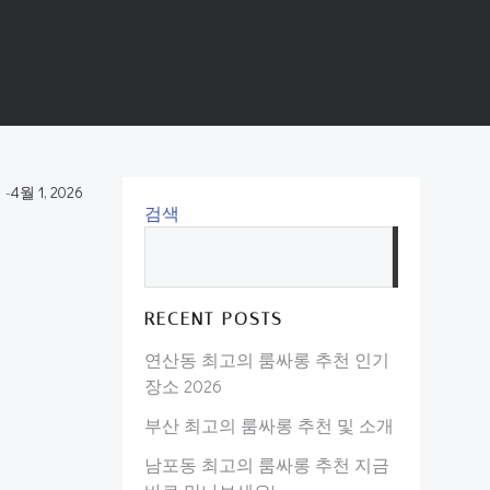
m
-
4월 1, 2026
검색
검
색
RECENT POSTS
연산동 최고의 룸싸롱 추천 인기
장소 2026
부산 최고의 룸싸롱 추천 및 소개
남포동 최고의 룸싸롱 추천 지금