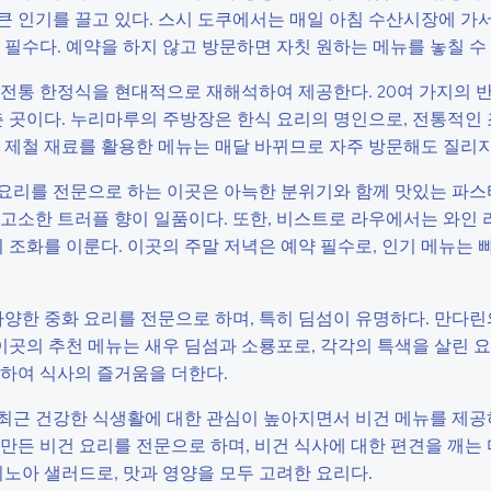
 인기를 끌고 있다. 스시 도쿠에서는 매일 아침 수산시장에 가서
 필수다. 예약을 하지 않고 방문하면 자칫 원하는 메뉴를 놓칠 수 
은 전통 한정식을 현대적으로 재해석하여 제공한다. 20여 가지의 
춘 곳이다. 누리마루의 주방장은 한식 요리의 명인으로, 전통적인
 제철 재료를 활용한 메뉴는 매달 바뀌므로 자주 방문해도 질리지
 요리를 전문으로 하는 이곳은 아늑한 분위기와 함께 맛있는 파스
고소한 트러플 향이 일품이다. 또한, 비스트로 라우에서는 와인 
 조화를 이룬다. 이곳의 주말 저녁은 예약 필수로, 인기 메뉴는 
 다양한 중화 요리를 전문으로 하며, 특히 딤섬이 유명하다. 만다
 이곳의 추천 메뉴는 새우 딤섬과 소룡포로, 각각의 특색을 살린 
공하여 식사의 즐거움을 더한다.
 최근 건강한 식생활에 대한 관심이 높아지면서 비건 메뉴를 제공
만든 비건 요리를 전문으로 하며, 비건 식사에 대한 편견을 깨는
퀴노아 샐러드로, 맛과 영양을 모두 고려한 요리다.