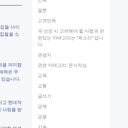
결론
고객만족
맛집들 사이
곡 선정 시 고려해야 할 사항과 관
맛집들을 소
련있는 카테고리는 "목소리" 입니
다
관광지
역을 의미합
관련 카테고리: 문서작성
매력은 무
교육
 있습니다.
교통
글쓰기
하고 현대적
금액
 사랑을 받
금융
기술