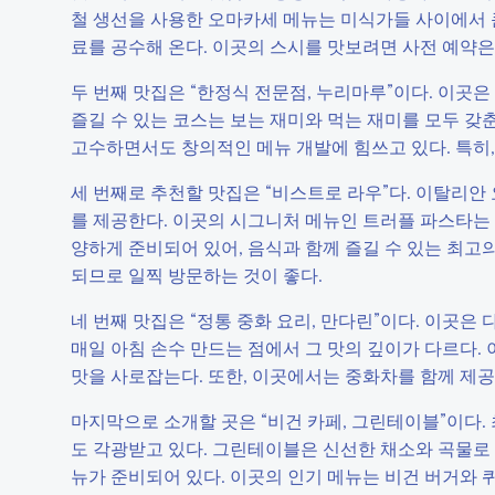
철 생선을 사용한 오마카세 메뉴는 미식가들 사이에서 큰
료를 공수해 온다. 이곳의 스시를 맛보려면 사전 예약은
두 번째 맛집은 “한정식 전문점, 누리마루”이다. 이곳
즐길 수 있는 코스는 보는 재미와 먹는 재미를 모두 갖
고수하면서도 창의적인 메뉴 개발에 힘쓰고 있다. 특히,
세 번째로 추천할 맛집은 “비스트로 라우”다. 이탈리안
를 제공한다. 이곳의 시그니처 메뉴인 트러플 파스타는 
양하게 준비되어 있어, 음식과 함께 즐길 수 있는 최고의
되므로 일찍 방문하는 것이 좋다.
네 번째 맛집은 “정통 중화 요리, 만다린”이다. 이곳은
매일 아침 손수 만드는 점에서 그 맛의 깊이가 다르다.
맛을 사로잡는다. 또한, 이곳에서는 중화차를 함께 제
마지막으로 소개할 곳은 “비건 카페, 그린테이블”이다.
도 각광받고 있다. 그린테이블은 신선한 채소와 곡물로 
뉴가 준비되어 있다. 이곳의 인기 메뉴는 비건 버거와 