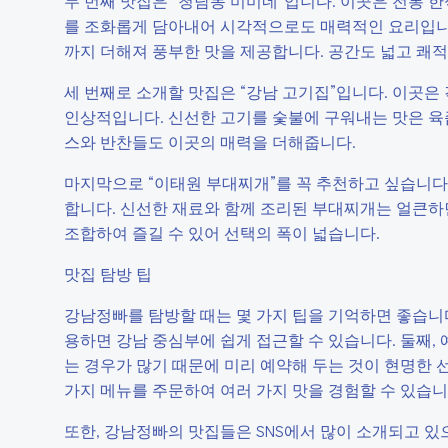
두 번째 맛집은 “청담동 미미네”입니다. 이곳은 전통 
를 조화롭게 담아내어 시각적으로도 매력적인 요리입니다
까지 더해져 풍부한 맛을 제공합니다. 공간도 넓고 쾌
세 번째로 소개할 맛집은 “강남 고기집”입니다. 이곳은
인상적입니다. 신선한 고기를 숯불에 구워내는 맛은 육즙
스와 반찬들도 이곳의 매력을 더해줍니다.
마지막으로 “이태원 부대찌개”를 꼭 추천하고 싶습니다
합니다. 신선한 재료와 함께 조리된 부대찌개는 얼큰하
조합하여 즐길 수 있어 선택의 폭이 넓습니다.
맛집 탐방 팁
강남정빠를 탐방할 때는 몇 가지 팁을 기억하면 좋습니다
용하면 강남 중심부에 쉽게 접근할 수 있습니다. 둘째,
는 경우가 많기 때문에 미리 예약해 두는 것이 현명한 
가지 메뉴를 주문하여 여러 가지 맛을 경험할 수 있습니
또한, 강남정빠의 맛집들은 SNS에서 많이 소개되고 