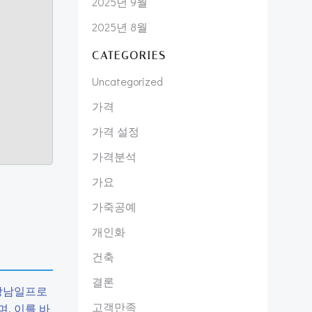
2025년 9월
2025년 8월
CATEGORIES
Uncategorized
가격
가격 설정
가격분석
가요
가죽공예
개인화
건축
결론
 강남일프로
고객만족
, 이를 바