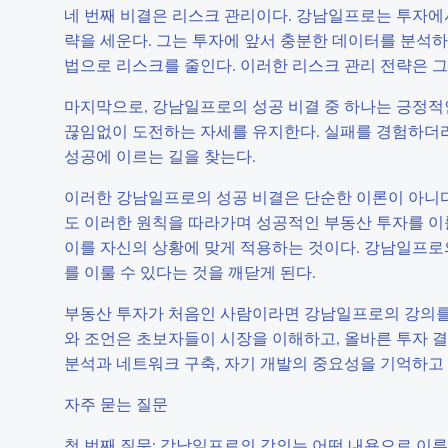
네 번째 비결은 리스크 관리이다. 강남일프로는 투자에서
략을 세운다. 그는 투자에 앞서 충분한 데이터를 분석하
법으로 리스크를 줄인다. 이러한 리스크 관리 전략은 그
마지막으로, 강남일프로의 성공 비결 중 하나는 긍정적
끊임없이 도전하는 자세를 유지한다. 실패를 경험하더라도
성공에 이르는 길을 찾는다.
이러한 강남일프로의 성공 비결은 단순한 이론이 아니다
도 이러한 원칙을 따라가며 성공적인 부동산 투자를 이룰
이를 자신의 상황에 맞게 적용하는 것이다. 강남일프로
를 이룰 수 있다는 것을 깨닫게 된다.
부동산 투자가 처음인 사람이라면 강남일프로의 강의를 
와 조언은 초보자들이 시장을 이해하고, 올바른 투자 결
분석과 네트워크 구축, 자기 개발의 중요성을 기억하고 
자주 묻는 질문
첫 번째 질문: 강남일프로의 강의는 어떤 내용으로 이