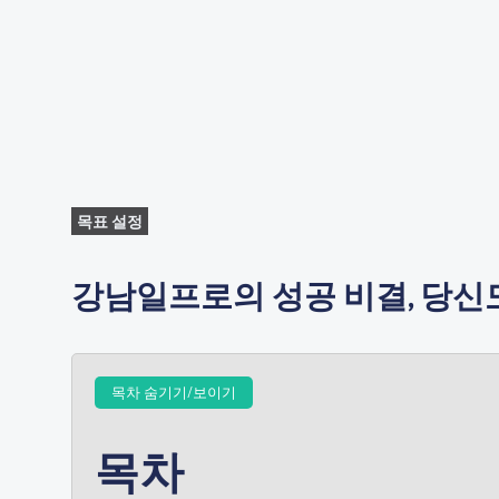
목표 설정
강남일프로의 성공 비결, 당신도
목차 숨기기/보이기
목차