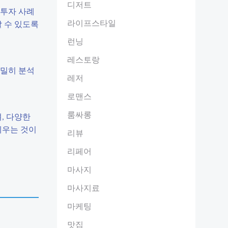
디저트
 투자 사례
라이프스타일
 수 있도록
런닝
레스토랑
면밀히 분석
레저
로맨스
룸싸롱
, 다양한
세우는 것이
리뷰
리페어
마사지
마사지료
마케팅
맛집