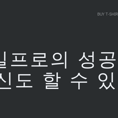
BUY T-SHI
프로의 성공
신도 할 수 있