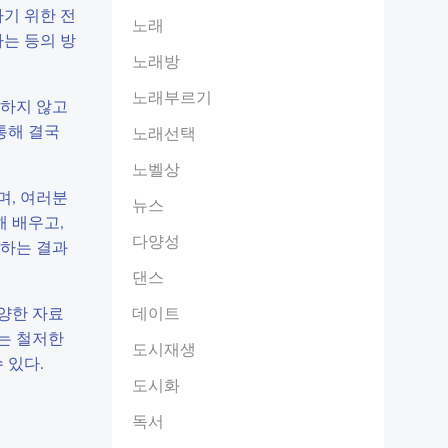
기 위한 전
노래
는 등의 방
노래방
노래부르기
기하지 않고
통해 결국
노래선택
노벨상
며, 여러분
뉴스
해 배우고,
다양성
원하는 결과
댄스
양한 자료
데이트
하는 철저한
도시재생
 있다.
도시화
독서