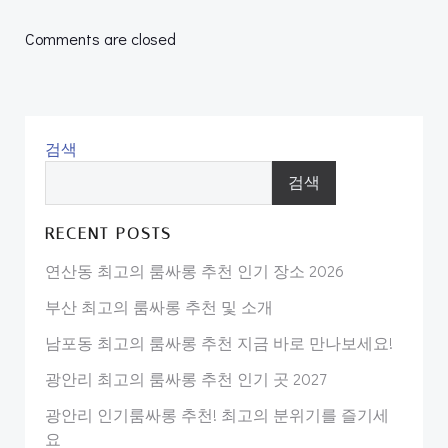
navigation
navigation
Comments are closed
검색
검색
RECENT POSTS
연산동 최고의 룸싸롱 추천 인기 장소 2026
부산 최고의 룸싸롱 추천 및 소개
남포동 최고의 룸싸롱 추천 지금 바로 만나보세요!
광안리 최고의 룸싸롱 추천 인기 곳 2027
광안리 인기룸싸롱 추천! 최고의 분위기를 즐기세
요