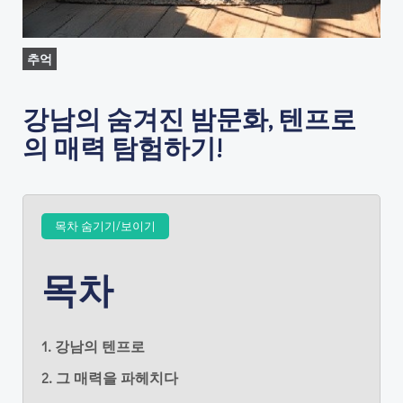
추억
강남의 숨겨진 밤문화, 텐프로
의 매력 탐험하기!
목차 숨기기/보이기
목차
1. 강남의 텐프로
2. 그 매력을 파헤치다