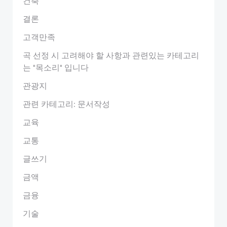
건축
결론
고객만족
곡 선정 시 고려해야 할 사항과 관련있는 카테고리
는 "목소리" 입니다
관광지
관련 카테고리: 문서작성
교육
교통
글쓰기
금액
금융
기술