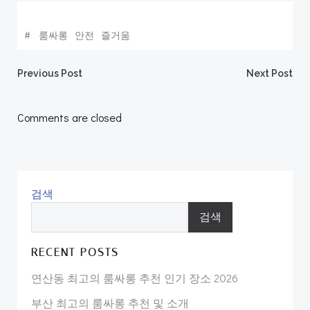
#
룸싸롱
안전
즐거움
Post
Post
Previous Post
Next Post
navigation
navigation
Comments are closed
검색
검색
RECENT POSTS
연산동 최고의 룸싸롱 추천 인기 장소 2026
부산 최고의 룸싸롱 추천 및 소개