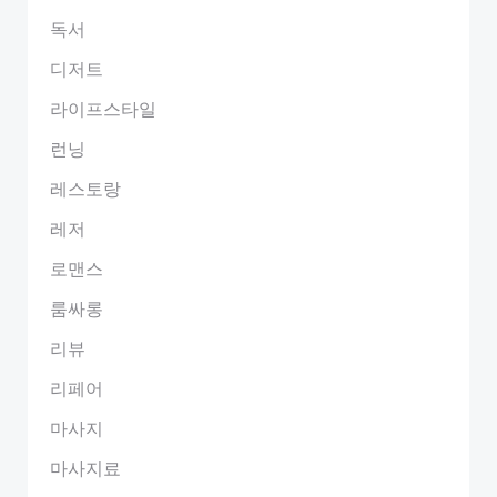
독서
디저트
라이프스타일
런닝
레스토랑
레저
로맨스
룸싸롱
리뷰
리페어
마사지
마사지료