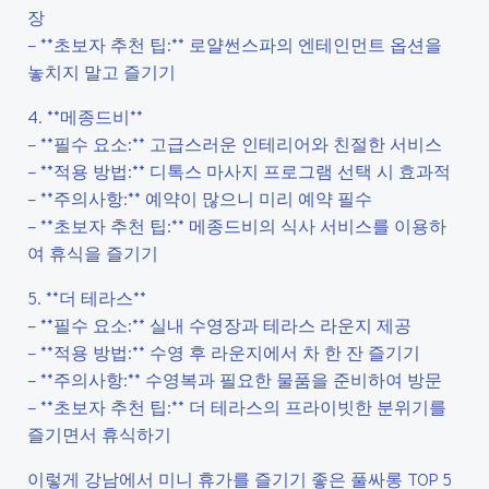
장
– **초보자 추천 팁:** 로얄썬스파의 엔테인먼트 옵션을
놓치지 말고 즐기기
4. **메종드비**
– **필수 요소:** 고급스러운 인테리어와 친절한 서비스
– **적용 방법:** 디톡스 마사지 프로그램 선택 시 효과적
– **주의사항:** 예약이 많으니 미리 예약 필수
– **초보자 추천 팁:** 메종드비의 식사 서비스를 이용하
여 휴식을 즐기기
5. **더 테라스**
– **필수 요소:** 실내 수영장과 테라스 라운지 제공
– **적용 방법:** 수영 후 라운지에서 차 한 잔 즐기기
– **주의사항:** 수영복과 필요한 물품을 준비하여 방문
– **초보자 추천 팁:** 더 테라스의 프라이빗한 분위기를
즐기면서 휴식하기
이렇게 강남에서 미니 휴가를 즐기기 좋은 풀싸롱 TOP 5