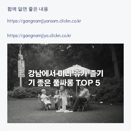
함께 알면 좋은 내용
https://gangnamjjyoroom.clickn.co.kr
https://gangnamjjyo.clickn.co.kr