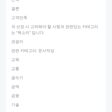
결론
고객만족
곡 선정 시 고려해야 할 사항과 관련있는 카테고리
는 "목소리" 입니다
관광지
관련 카테고리: 문서작성
교육
교통
글쓰기
금액
금융
기술