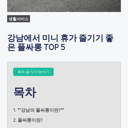
생활서비스
강남에서 미니 휴가 즐기기 좋
은 풀싸롱 TOP 5
목차 숨기기/보이기
목차
1. **강남의 풀싸롱이란?**
2. 풀싸롱이란?