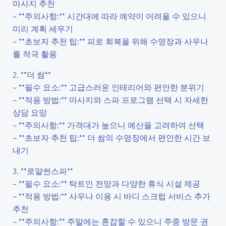
마사지 추천
– **주의사항:** 시간대에 따라 예약이 어려울 수 있으니
미리 계획 세우기
– **초보자 추천 팁:** 피로 회복을 위해 수영장과 사우나
를 적극 활용
2. **더 쌈**
– **필수 요소:** 고급스러운 인테리어와 편안한 분위기
– **적용 방법:** 마사지와 스파 프로그램 선택 시 자세한
상담 요망
– **주의사항:** 가격대가 높으니 예산을 고려하여 선택
– **초보자 추천 팁:** 더 쌈의 수영장에서 편안한 시간 보
내기
3. **로얄썬스파**
– **필수 요소:** 탁트인 전망과 다양한 휴식 시설 제공
– **적용 방법:** 사우나 이용 시 바디 스크럽 서비스 추가
추천
– **주의사항:** 주말에는 혼잡할 수 있으니 주중 방문 권