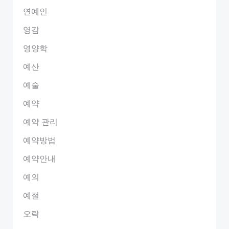
연예인
영감
영양학
예산
예술
예약
예약 관리
예약방법
예약안내
예의
예절
오락