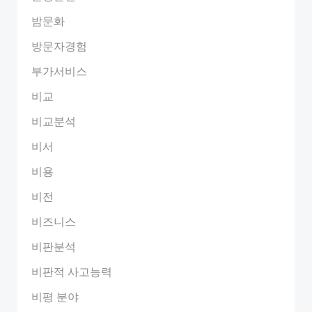
밤문화
방문자경험
부가서비스
비교
비교분석
비서
비용
비전
비즈니스
비판분석
비판적 사고능력
비평 분야