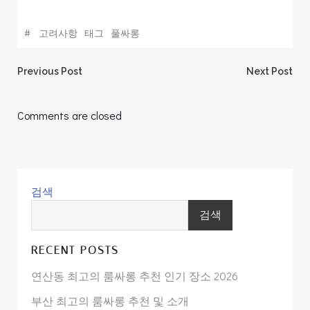
#
고려사항
태그
풀싸롱
Post
Post
Previous Post
Next Post
navigation
navigation
Comments are closed
검색
검색
RECENT POSTS
연산동 최고의 룸싸롱 추천 인기 장소 2026
부산 최고의 룸싸롱 추천 및 소개