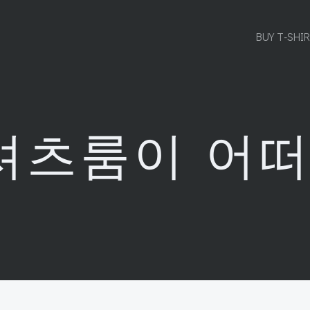
BUY T-SHI
셔츠룸이 어떠