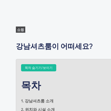
쇼핑
강남셔츠룸이 어떠세요?
목차 숨기기/보이기
목차
1. 강남셔츠룸 소개
2. 위치와 시설 소개