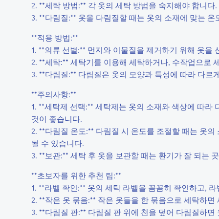
2. **세탁 방법:** 각 옷의 세탁 방법을 숙지해야 합
3. **다림질:** 옷을 다림질할 때는 옷의 소재에 맞는
**적용 방법:**
1. **의류 선별:** 먼지와 이물질을 제거하기 위해 옷을
2. **세탁:** 세탁기를 이용해 세탁하거나, 수작업으
3. **다림질:** 다림질은 옷의 모양과 특성에 따라 다
**주의사항:**
1. **세탁제 선택:** 세탁제는 옷의 소재와 색상에 
것이 좋습니다.
2. **다림질 온도:** 다림질 시 온도를 조절할 때는 
될 수 있습니다.
3. **보관:** 세탁 후 옷을 보관할 때는 환기가 잘 되
**초보자를 위한 추천 팁:**
1. **라벨 확인:** 옷의 세탁 라벨을 꼼꼼히 확인하고,
2. **작은 옷 묶음:** 작은 옷들을 한 묶음으로 세탁
3. **다림질 판:** 다림질 판 위에 천을 덮어 다림질하