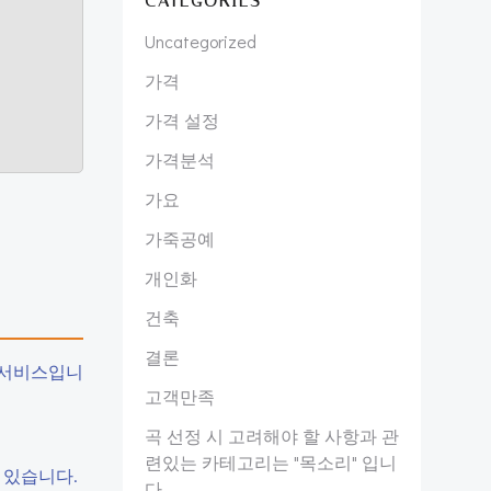
CATEGORIES
Uncategorized
가격
가격 설정
가격분석
가요
가죽공예
개인화
건축
결론
 서비스입니
고객만족
곡 선정 시 고려해야 할 사항과 관
련있는 카테고리는 "목소리" 입니
수 있습니다.
다