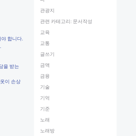
관광지
관련 카테고리: 문서작성
교육
해야 합니다.
교통
.
글쓰기
금액
상담을 받는
금융
 옷이 손상
기술
기억
기준
노래
노래방