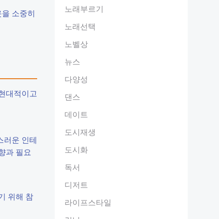
노래부르기
옷을 소중히
노래선택
노벨상
뉴스
다양성
 현대적이고
댄스
데이트
도시재생
스러운 인테
도시화
향과 필요
독서
디저트
기 위해 참
라이프스타일