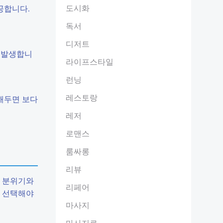
도시화
공합니다.
독서
디저트
이 발생합니
라이프스타일
런닝
레스토랑
해두면 보다
레저
로맨스
룸싸롱
리뷰
한 분위기와
리페어
을 선택해야
마사지
마사지료