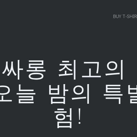
BUY T-SHI
싸롱 최고의
 오늘 밤의 특
험!