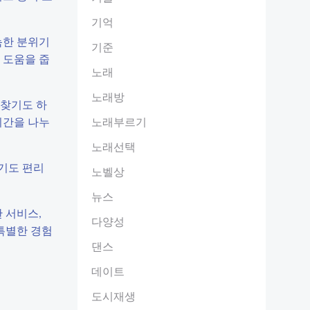
기억
늑한 분위기
기준
 도움을 줍
노래
노래방
 찾기도 하
시간을 나누
노래부르기
노래선택
기도 편리
노벨상
뉴스
 서비스,
다양성
특별한 경험
댄스
데이트
도시재생