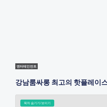
엔터테인먼트
강남룸싸롱 최고의 핫플레이스,
목차 숨기기/보이기