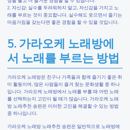
장을 풀고 더 즐거운 경험을 할 수 있습니다.
2. 자신감: 실수를 두려워하지 말고, 자신감을 가지고 노
래를 부르는 것이 중요합니다. 실수해도 웃으면서 즐기는
마음가짐을 갖는다면 좋은 경험을 할 수 있을 것입니다.
5. 가라오케 노래방에
서 노래를 부르는 방법
가라오케 노래방은 친구나 가족들과 함께 즐기기 좋은 취
미 활동이며, 많은 사람들이 즐겨 찾는 문화생활 중 하나
입니다. 가라오케 노래방에서 노래를 부를 때 어떤 노래
를 선택하는지 고민이 될 때가 많습니다. 가라오케 노래
방 노래추천 송편은 이러한 고민을 해결할 수 있는 방법
중 하나입니다.
가라오케 노래방 노래추천 송편은 일반적으로 노래방에