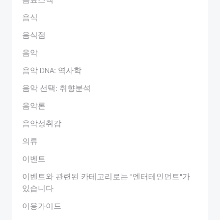
음식
음식점
음악
음악 DNA: 역사학
음악 선택: 취향분석
음악론
음악성취감
의류
이벤트
이벤트와 관련된 카테고리로는 "엔터테인먼트"가
있습니다
이용가이드