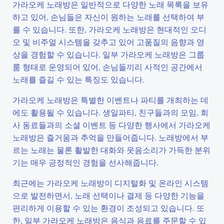
가라오케 노래방은 일반적으로 다양한 노래 목록을 보유
하고 있어, 손님들은 자신이 원하는 노래를 선택하여 부
를 수 있습니다. 또한, 가라오케 노래방은 현대적인 오디
오 및 비주얼 시스템을 갖추고 있어 고품질의 음향과 영
상을 경험할 수 있습니다. 일부 가라오케 노래방은 그룹
룸 형태로 운영되어 있어, 손님들끼리 사적인 공간에서
노래를 즐길 수 있는 특징도 있습니다.
가라오케 노래방은 특별한 이벤트나 파티를 개최하는 데
에도 활용될 수 있습니다. 생일파티, 친구들과의 모임, 회
사 동료들과의 소셜 이벤트 등 다양한 행사에서 가라오케
노래방은 즐거움과 추억을 만들어줍니다. 노래방에서 부
르는 노래는 물론 활발한 대화와 웃음소리가 가득한 분위
기는 매우 긍정적인 경험을 선사해줍니다.
최근에는 가라오케 노래방이 디지털화 및 온라인 시스템
으로 발전하면서, 노래 선택이나 결제 등 다양한 기능을
편리하게 이용할 수 있는 환경이 조성되고 있습니다. 또
한, 일부 가라오케 노래방은 음식과 음료를 주문할 수 있