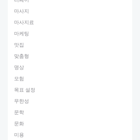
마사지
마사지료
마케팅
맛집
맞춤형
명상
모험
목표 설정
무한성
문학
문화
미용