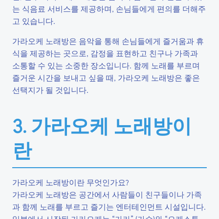
는 식음료 서비스를 제공하며, 손님들에게 편의를 더해주
고 있습니다.
가라오케 노래방은 음악을 통해 손님들에게 즐거움과 휴
식을 제공하는 곳으로, 감정을 표현하고 친구나 가족과
소통할 수 있는 소중한 장소입니다. 함께 노래를 부르며
즐거운 시간을 보내고 싶을 때, 가라오케 노래방은 좋은
선택지가 될 것입니다.
3. 가라오케 노래방이
란
가라오케 노래방이란 무엇인가요?
가라오케 노래방은 공간에서 사람들이 친구들이나 가족
과 함께 노래를 부르고 즐기는 엔터테인먼트 시설입니다.
일본에서 시작된 가라오케는 “가라” (가수)와 “오케스투