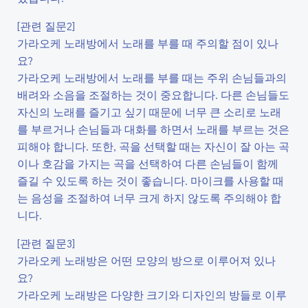
[관련 질문2]
가라오케 노래방에서 노래를 부를 때 주의할 점이 있나
요?
가라오케 노래방에서 노래를 부를 때는 주위 손님들과의
배려와 소음을 조절하는 것이 중요합니다. 다른 손님들도
자신의 노래를 즐기고 싶기 때문에 너무 큰 소리로 노래
를 부르거나 손님들과 대화를 하면서 노래를 부르는 것은
피해야 합니다. 또한, 곡을 선택할 때는 자신이 잘 아는 곡
이나 호감을 가지는 곡을 선택하여 다른 손님들이 함께
즐길 수 있도록 하는 것이 좋습니다. 마이크를 사용할 때
는 음성을 조절하여 너무 크게 하지 않도록 주의해야 합
니다.
[관련 질문3]
가라오케 노래방은 어떤 모양의 방으로 이루어져 있나
요?
가라오케 노래방은 다양한 크기와 디자인의 방들로 이루