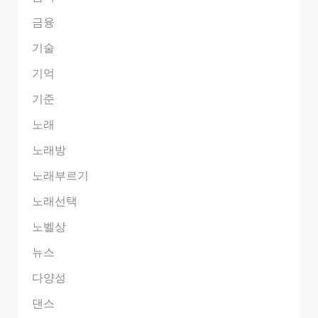
금융
기술
기억
기준
노래
노래방
노래부르기
노래선택
노벨상
뉴스
다양성
댄스