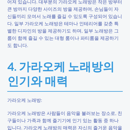
어져 있습니다. 대부분의 가라오케 노래방은 작은 방부터
큰 방까지 다양한 사이즈의 방을 제공하며, 손님들이 자
신들끼리 모여서 노래를 즐길 수 있도록 구성되어 있습니
다. 일부 가라오케 노래방은 테마나 인테리어를 갖춘 특
별한 디자인의 방을 제공하기도 하며, 일부 노래방은 그
룹이 함께 즐길 수 있는 대형 룸이나 파티룸을 제공하기
도 합니다.
4. 가라오케 노래방의
인기와 매력
가라오케 노래방:
가라오케 노래방은 사람들이 음악을 불러보는 장소로, 친
구들이나 가족과 함께 즐기기에 인기 있는 활동 중 하나
입니다. 가라오케 노래방의 매력은 자신의 즐거운 음악을