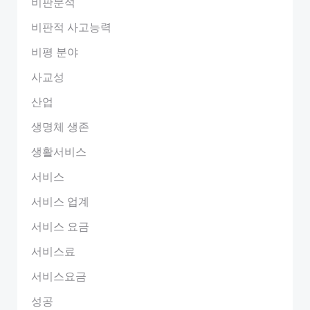
비판분석
비판적 사고능력
비평 분야
사교성
산업
생명체 생존
생활서비스
서비스
서비스 업계
서비스 요금
서비스료
서비스요금
성공