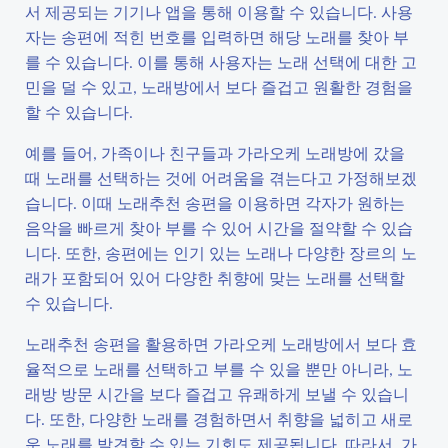
서 제공되는 기기나 앱을 통해 이용할 수 있습니다. 사용
자는 송편에 적힌 번호를 입력하면 해당 노래를 찾아 부
를 수 있습니다. 이를 통해 사용자는 노래 선택에 대한 고
민을 덜 수 있고, 노래방에서 보다 즐겁고 원활한 경험을
할 수 있습니다.
예를 들어, 가족이나 친구들과 가라오케 노래방에 갔을
때 노래를 선택하는 것에 어려움을 겪는다고 가정해보겠
습니다. 이때 노래추천 송편을 이용하면 각자가 원하는
음악을 빠르게 찾아 부를 수 있어 시간을 절약할 수 있습
니다. 또한, 송편에는 인기 있는 노래나 다양한 장르의 노
래가 포함되어 있어 다양한 취향에 맞는 노래를 선택할
수 있습니다.
노래추천 송편을 활용하면 가라오케 노래방에서 보다 효
율적으로 노래를 선택하고 부를 수 있을 뿐만 아니라, 노
래방 방문 시간을 보다 즐겁고 유쾌하게 보낼 수 있습니
다. 또한, 다양한 노래를 경험하면서 취향을 넓히고 새로
운 노래를 발견할 수 있는 기회도 제공됩니다. 따라서, 가