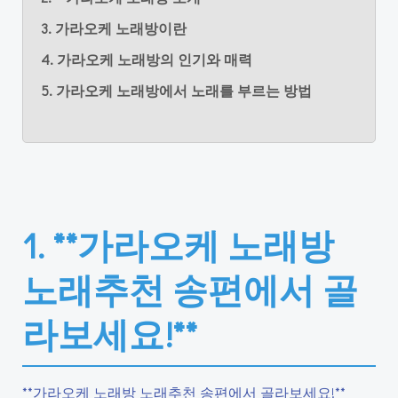
3. 가라오케 노래방이란
4. 가라오케 노래방의 인기와 매력
5. 가라오케 노래방에서 노래를 부르는 방법
1. **가라오케 노래방
노래추천 송편에서 골
라보세요!**
**가라오케 노래방 노래추천 송편에서 골라보세요!**