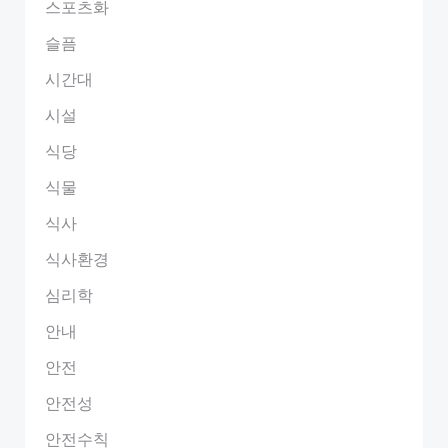
스포츠화
슬픔
시간대
시설
식당
식물
식사
식사환경
심리학
안내
안전
안전성
안전수칙