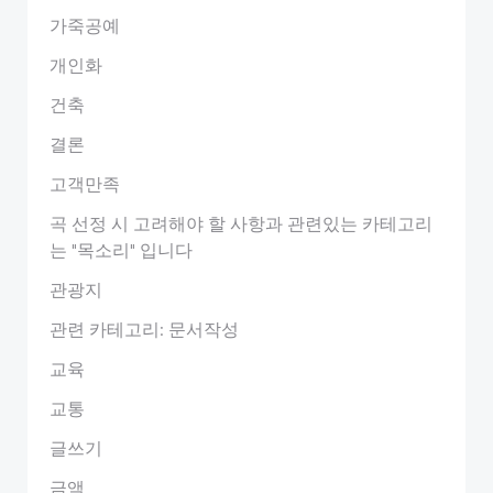
가죽공예
개인화
건축
결론
고객만족
곡 선정 시 고려해야 할 사항과 관련있는 카테고리
는 "목소리" 입니다
관광지
관련 카테고리: 문서작성
교육
교통
글쓰기
금액