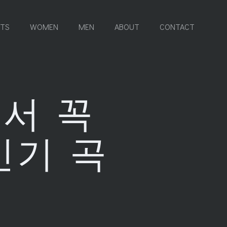
RTS
WOMEN
MEN
ABOUT
CONTACT
서 꼭
인기 곡