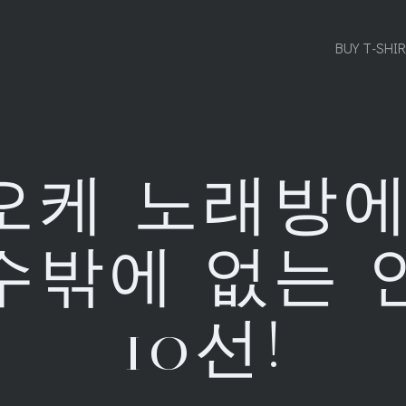
BUY T-SHI
오케 노래방에
수밖에 없는 
10선!