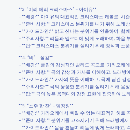
**3. “미리 메리 크리스마스” – 아이유**
– **배경:** 아이유의 대표적인 크리스마스 캐롤로, 
– **준비 사항:** 크리스마스 분위기를 내기 위해 노래
– **가이드라인:** 밝고 신나는 분위기를 연출하여, 
– **주의사항:** 리듬과 멜로디에 맞게 노래하며, 화음
– **팁:** 크리스마스 분위기를 살리기 위해 장식과 
**4. “비” – 폴킴**
– **배경:** 폴킴의 감성적인 발라드 곡으로, 가라오케
– **준비 사항:** 곡의 감성과 가사를 이해하고, 노래
– **가이드라인:** 가사의 뜻을 이해하고, 곡에 담긴 
– **주의사항:** 곡의 웅장한 분위기를 살리기 위해 음
– **팁:** 곡의 높은 음역대와 감정 표현에 집중하여 
**5. “소주 한 잔” – 임창정**
– **배경:** 가라오케에서 빠질 수 없는 대표적인 히트
– **준비 사항:** 분위기를 고조시키기 위해 노래방에
– **가이드라인:** 몸을 흔들며 리듬에 맞게 노래하고,