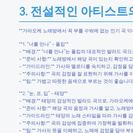
3. 전설적인 아티스트
**가라오케 노래방에서 꼭 부를 수밖에 없는 인기 곡 10선
**1. “너를 만나” – 폴킴**
– **배경:** “너를 만나”는 폴킴의 대표적인 발라드 
– **준비 사항:** 노래방에서 해당 곡이 있는지 확인하
– **가이드라인:** 가사와 멜로디를 숙지하고, 감정을 
– **주의사항:** 곡의 감정을 잘 표현하기 위해 가사
– **팁:** 가볍고 따뜻한 음색으로 부르는 것이 좋습니다
**2. “눈, 코, 입” – 태양**
– **배경:** 태양의 감성적인 발라드 곡으로, 가라오케
– **준비 사항:** 해당 곡의 음정과 가사를 알고, 노래
– **가이드라인:** 태양의 노래 스타일을 따라 가사를 
– **주의사항:** 곡의 감성에 집중하여 가창력을 발휘
– **팁:** 가사의 뜻을 이해하고, 노래에 감정을 담아 