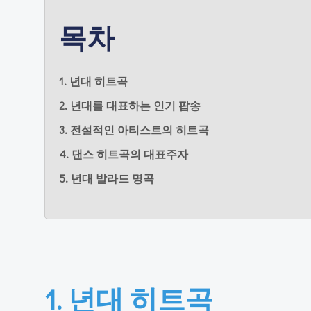
목차
1. 년대 히트곡
2. 년대를 대표하는 인기 팝송
3. 전설적인 아티스트의 히트곡
4. 댄스 히트곡의 대표주자
5. 년대 발라드 명곡
1. 년대 히트곡