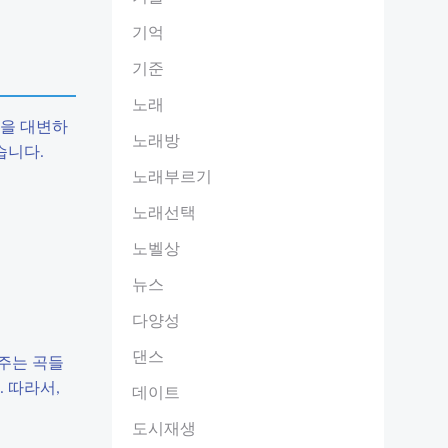
기억
기준
노래
성을 대변하
노래방
습니다.
노래부르기
노래선택
노벨상
뉴스
다양성
댄스
주는 곡들
 따라서,
데이트
도시재생