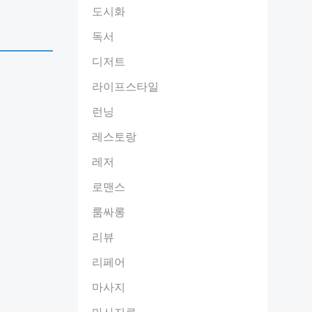
도시화
독서
디저트
라이프스타일
런닝
레스토랑
레저
로맨스
룸싸롱
리뷰
리페어
마사지
마사지료