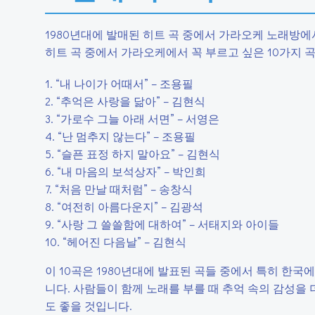
1980년대에 발매된 히트 곡 중에서 가라오케 노래방에
히트 곡 중에서 가라오케에서 꼭 부르고 싶은 10가지 
1. “내 나이가 어때서” – 조용필
2. “추억은 사랑을 닮아” – 김현식
3. “가로수 그늘 아래 서면” – 서영은
4. “난 멈추지 않는다” – 조용필
5. “슬픈 표정 하지 말아요” – 김현식
6. “내 마음의 보석상자” – 박인희
7. “처음 만날 때처럼” – 송창식
8. “여전히 아름다운지” – 김광석
9. “사랑 그 쓸쓸함에 대하여” – 서태지와 아이들
10. “헤어진 다음날” – 김현식
이 10곡은 1980년대에 발표된 곡들 중에서 특히 한
니다. 사람들이 함께 노래를 부를 때 추억 속의 감성을 
도 좋을 것입니다.