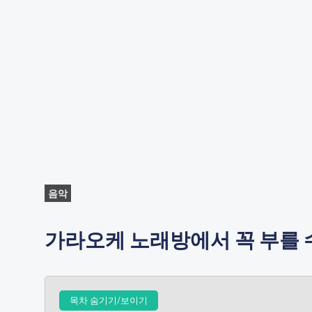
음악
가라오케 노래방에서 꼭 부를 수
목차 숨기기/보이기