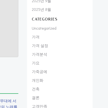
2025년 9월
2025년 8월
CATEGORIES
Uncategorized
가격
가격 설정
가격분석
가요
가죽공예
개인화
건축
결론
 무대에 서
고객만족
고의 노래를