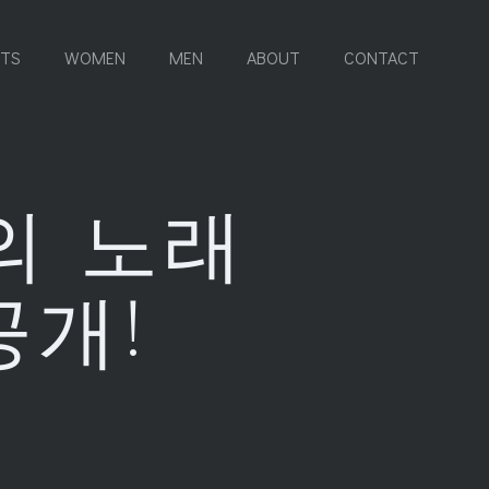
RTS
WOMEN
MEN
ABOUT
CONTACT
의 노래
공개!