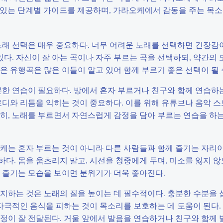
수 있는 단계별 가이드를 제공하며, 가라오케에서 감동을 주는 목
노래 선택은 매우 중요하다. 너무 어려운 노래를 선택하면 긴장감
있다. 자신이 잘 아는 곡이나 자주 부르는 곡을 선택하되, 약간의
같은 유행곡은 많은 이들이 알고 있어 함께 부르기 좋은 선택이 될 
분한 연습이 필요하다. 방에서 혼자 부르거나 친구와 함께 연습하
로디와 리듬을 익히는 것이 중요하다. 이를 위해 유튜브나 음악 
히, 노래를 부르면서 자연스럽게 감정을 담아 부르는 연습을 하는
케는 혼자 부르는 것이 아니라 다른 사람들과 함께 즐기는 자리이
다. 몸을 움츠리지 말고, 시선을 청중에게 두며, 미소를 잃지 않
 즐기는 모습을 보이면 분위기가 더욱 좋아진다.
지하는 것은 노래의 질을 높이는 데 필수적이다. 충분한 수분을 
자극적인 음식을 피하는 것이 목소리를 보호하는 데 도움이 된다. 
정이 잘 전달된다. 거울 앞에서 발음을 연습하거나 친구와 함께 