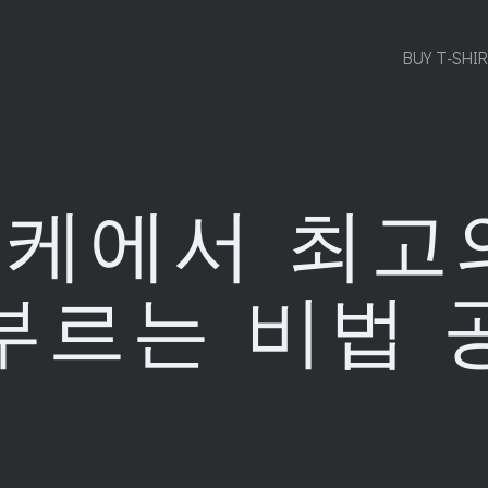
BUY T-SHI
케에서 최고
부르는 비법 