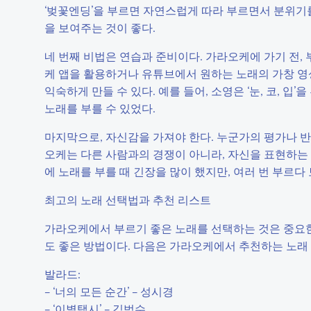
‘벚꽃엔딩’을 부르면 자연스럽게 따라 부르면서 분위기를
을 보여주는 것이 좋다.
네 번째 비법은 연습과 준비이다. 가라오케에 가기 전, 
케 앱을 활용하거나 유튜브에서 원하는 노래의 가창 영
익숙하게 만들 수 있다. 예를 들어, 소영은 ‘눈, 코, 
노래를 부를 수 있었다.
마지막으로, 자신감을 가져야 한다. 누군가의 평가나 반
오케는 다른 사람과의 경쟁이 아니라, 자신을 표현하는 공
에 노래를 부를 때 긴장을 많이 했지만, 여러 번 부르다
최고의 노래 선택법과 추천 리스트
가라오케에서 부르기 좋은 노래를 선택하는 것은 중요한
도 좋은 방법이다. 다음은 가라오케에서 추천하는 노래
발라드:
– ‘너의 모든 순간’ – 성시경
– ‘이별택시’ – 김범수