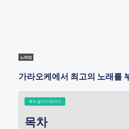
노래방
가라오케에서 최고의 노래를 부
목차 숨기기/보이기
목차