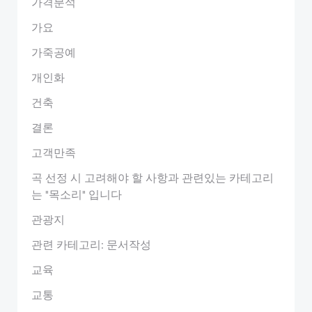
가격분석
가요
가죽공예
개인화
건축
결론
고객만족
곡 선정 시 고려해야 할 사항과 관련있는 카테고리
는 "목소리" 입니다
관광지
관련 카테고리: 문서작성
교육
교통