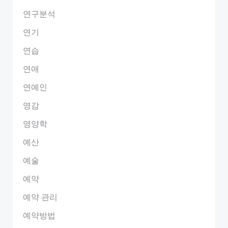
연구분석
연기
연습
연애
연예인
영감
영양학
예산
예술
예약
예약 관리
예약방법