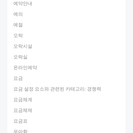
예약안내
예의
예절
오락
오락시설
오락실
온라인예약
요금
요금 설정 요소와 관련된 카테고리: 경쟁력
요금체계
요금체제
요금표
우아함