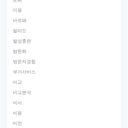
미용
바르페
발라드
발성훈련
밤문화
방문자경험
부가서비스
비교
비교분석
비서
비용
비전