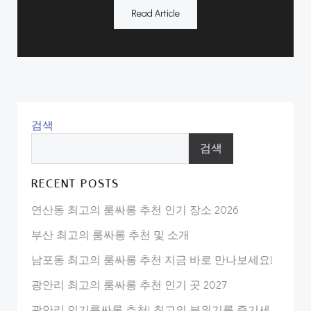
Read Article
검색
검색
RECENT POSTS
연산동 최고의 룸싸롱 추천 인기 장소 2026
부산 최고의 룸싸롱 추천 및 소개
남포동 최고의 룸싸롱 추천 지금 바로 만나보세요!
광안리 최고의 룸싸롱 추천 인기 곳 2027
광안리 인기룸싸롱 추천! 최고의 분위기를 즐기세