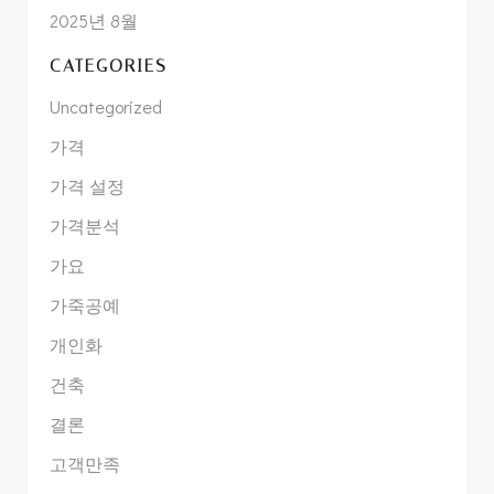
2025년 8월
CATEGORIES
Uncategorized
가격
가격 설정
가격분석
가요
가죽공예
개인화
건축
결론
고객만족