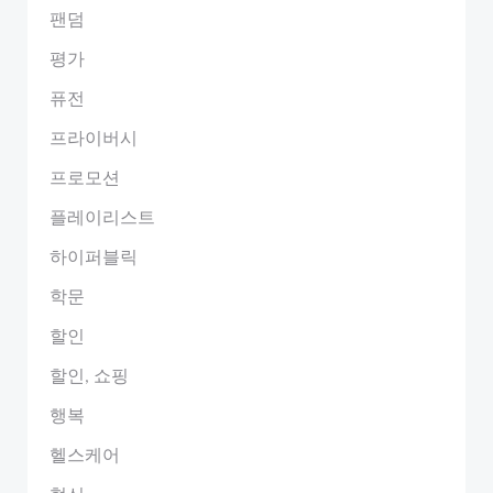
팬덤
평가
퓨전
프라이버시
프로모션
플레이리스트
하이퍼블릭
학문
할인
할인, 쇼핑
행복
헬스케어