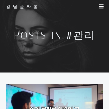
Skip
강남풀싸롱
to
content
POSTS IN #관리