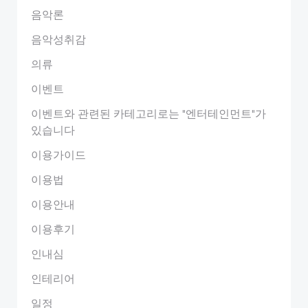
음악론
음악성취감
의류
이벤트
이벤트와 관련된 카테고리로는 "엔터테인먼트"가
있습니다
이용가이드
이용법
이용안내
이용후기
인내심
인테리어
일정