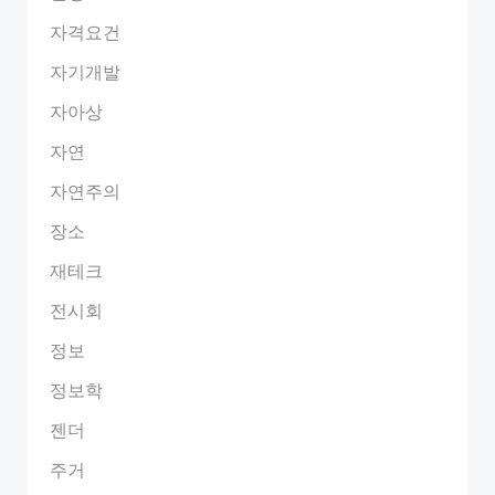
자격요건
자기개발
자아상
자연
자연주의
장소
재테크
전시회
정보
정보학
젠더
주거