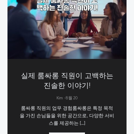
실제 룸싸롱 직원이 고백하는
진솔한 이야기!
-
Kim
8월 20
룸싸롱 직원의 업무 경험룸싸롱은 특정 목적
을 가진 손님들을 위한 공간으로, 다양한 서비
스를 제공하는 […]