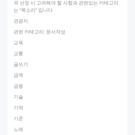
곡 선정 시 고려해야 할 사항과 관련있는 카테고리
는 "목소리" 입니다
관광지
관련 카테고리: 문서작성
교육
교통
글쓰기
금액
금융
기술
기억
기준
노래