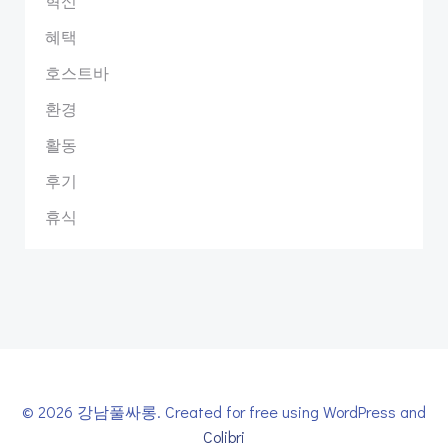
혁신
혜택
호스트바
환경
활동
후기
휴식
© 2026 강남풀싸롱. Created for free using WordPress and
Colibri